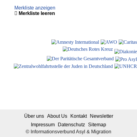
Merkliste anzeigen
Merkliste leeren
Über uns
About Us
Kontakt
Newsletter
Impressum
Datenschutz
Sitemap
© Informationsverbund Asyl & Migration