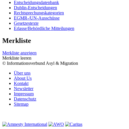
Entscheidungsdatenbank
Dublin-Entscheidungen
Rechtsprechungskategorien
EGMR-/UN-Ausschüsse
Gesetzestexte
Erlasse/Behördliche Mitteilungen
Merkliste
Merkliste anzeigen
Merkliste leeren
© Informationsverbund Asyl & Migration
Über uns
About Us
Kontakt
Newsletter
Impressum
Datenschutz
Sitemap