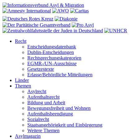
Recht
Entscheidungsdatenbank
Dublin-Entscheidungen
Rechtsprechungskategorien
EGMR-/UN-Ausschüsse
Gesetzestexte
Erlasse/Behördliche Mitteilungen
Länder
Themen
Asylrecht
Aufenthaltsrecht
Bildung und Arbeit
Bewegungsfreiheit und Wohnen
Aufenthaltsbeendigung
Sozialrecht
Staatsangehörigkeit und Einbürgerung
Weitere Themen
Asylmagazin