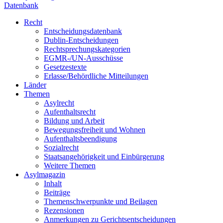
Datenbank
Recht
Entscheidungsdatenbank
Dublin-Entscheidungen
Rechtsprechungskategorien
EGMR-/UN-Ausschüsse
Gesetzestexte
Erlasse/Behördliche Mitteilungen
Länder
Themen
Asylrecht
Aufenthaltsrecht
Bildung und Arbeit
Bewegungsfreiheit und Wohnen
Aufenthaltsbeendigung
Sozialrecht
Staatsangehörigkeit und Einbürgerung
Weitere Themen
Asylmagazin
Inhalt
Beiträge
Themenschwerpunkte und Beilagen
Rezensionen
Anmerkungen zu Gerichtsentscheidungen