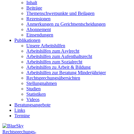
Inhalt
Beiträge
Themenschwerpunkte und Beilagen
Rezensionen
Anmerkungen zu Gerichtsentscheidungen
Abonnement
Einsendungen
Publikationen
Unsere Arbeitshilfen
Arbeitshilfen zum Asylrecht
Arbeitshilfen zum Aufenthaltsrecht
Arbeitshilfen zum Sozialrecht
Arbeitshilfen zu Arbeit & Bildung
Arbeitshilfen zur Beratung Minderjähriger
Rechtsprechungsübersichten
Stellungnahmen
Studien
Statistiken
Videos
Beratungsangebote
Links
Termine
Rechtsprechungs-