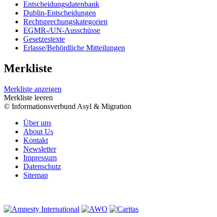
Entscheidungsdatenbank
Dublin-Entscheidungen
Rechtsprechungskategorien
EGMR-/UN-Ausschüsse
Gesetzestexte
Erlasse/Behördliche Mitteilungen
Merkliste
Merkliste anzeigen
Merkliste leeren
© Informationsverbund Asyl & Migration
Über uns
About Us
Kontakt
Newsletter
Impressum
Datenschutz
Sitemap