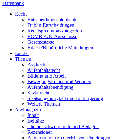
Datenbank
Recht
Entscheidungsdatenbank
Dublin-Entscheidungen
Rechtsprechungskategorien
EGMR-/UN-Ausschüsse
Gesetzestexte
Erlasse/Behördliche Mitteilungen
Länder
Themen
Asylrecht
Aufenthaltsrecht
Bildung und Arbeit
Bewegungsfreiheit und Wohnen
Aufenthaltsbeendigung
Sozialrecht
Staatsangehörigkeit und Einbürgerung
Weitere Themen
Asylmagazin
Inhalt
Beiträge
Themenschwerpunkte und Beilagen
Rezensionen
Anmerkungen zu Gerichtsentscheidungen