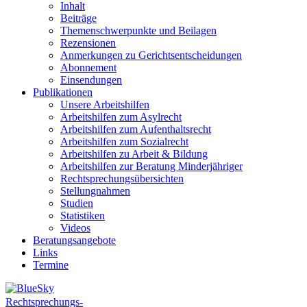
Inhalt
Beiträge
Themenschwerpunkte und Beilagen
Rezensionen
Anmerkungen zu Gerichtsentscheidungen
Abonnement
Einsendungen
Publikationen
Unsere Arbeitshilfen
Arbeitshilfen zum Asylrecht
Arbeitshilfen zum Aufenthaltsrecht
Arbeitshilfen zum Sozialrecht
Arbeitshilfen zu Arbeit & Bildung
Arbeitshilfen zur Beratung Minderjähriger
Rechtsprechungsübersichten
Stellungnahmen
Studien
Statistiken
Videos
Beratungsangebote
Links
Termine
Rechtsprechungs-