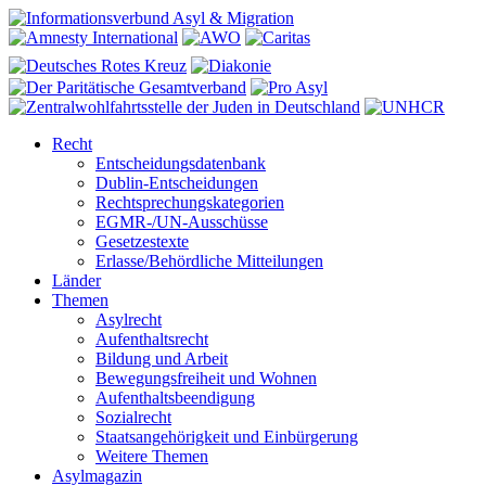
Recht
Entscheidungsdatenbank
Dublin-Entscheidungen
Rechtsprechungskategorien
EGMR-/UN-Ausschüsse
Gesetzestexte
Erlasse/Behördliche Mitteilungen
Länder
Themen
Asylrecht
Aufenthaltsrecht
Bildung und Arbeit
Bewegungsfreiheit und Wohnen
Aufenthaltsbeendigung
Sozialrecht
Staatsangehörigkeit und Einbürgerung
Weitere Themen
Asylmagazin