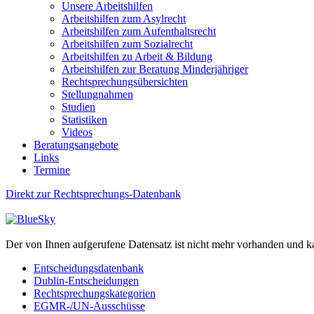
Unsere Arbeitshilfen
Arbeitshilfen zum Asylrecht
Arbeitshilfen zum Aufenthaltsrecht
Arbeitshilfen zum Sozialrecht
Arbeitshilfen zu Arbeit & Bildung
Arbeitshilfen zur Beratung Minderjähriger
Rechtsprechungsübersichten
Stellungnahmen
Studien
Statistiken
Videos
Beratungsangebote
Links
Termine
Direkt zur Rechtsprechungs-Datenbank
Der von Ihnen aufgerufene Datensatz ist nicht mehr vorhanden und k
Entscheidungsdatenbank
Dublin-Entscheidungen
Rechtsprechungskategorien
EGMR-/UN-Ausschüsse