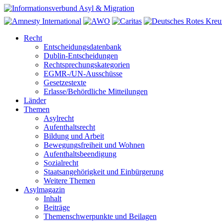
Recht
Entscheidungsdatenbank
Dublin-Entscheidungen
Rechtsprechungskategorien
EGMR-/UN-Ausschüsse
Gesetzestexte
Erlasse/Behördliche Mitteilungen
Länder
Themen
Asylrecht
Aufenthaltsrecht
Bildung und Arbeit
Bewegungsfreiheit und Wohnen
Aufenthaltsbeendigung
Sozialrecht
Staatsangehörigkeit und Einbürgerung
Weitere Themen
Asylmagazin
Inhalt
Beiträge
Themenschwerpunkte und Beilagen