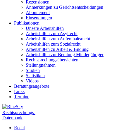
Rezensionen
Anmerkungen zu Gerichtsentscheidungen
Abonnement
Einsendungen
Publikationen
Unsere Arbeitshilfen
Arbeitshilfen zum Asylrecht
Arbeitshilfen zum Aufenthaltsrecht
Arbeitshilfen zum Sozialrecht
Arbeitshilfen zu Arbeit & Bildung
Arbeitshilfen zur Beratung Minderjähriger
Rechtsprechungsübersichten
Stellungnahmen
Studien
Statistiken
Videos
Beratungsangebote
Links
Termine
Rechtsprechungs-
Datenbank
Recht