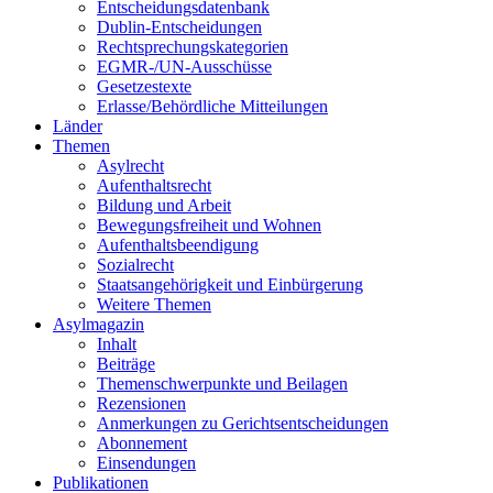
Entscheidungsdatenbank
Dublin-Entscheidungen
Rechtsprechungskategorien
EGMR-/UN-Ausschüsse
Gesetzestexte
Erlasse/Behördliche Mitteilungen
Länder
Themen
Asylrecht
Aufenthaltsrecht
Bildung und Arbeit
Bewegungsfreiheit und Wohnen
Aufenthaltsbeendigung
Sozialrecht
Staatsangehörigkeit und Einbürgerung
Weitere Themen
Asylmagazin
Inhalt
Beiträge
Themenschwerpunkte und Beilagen
Rezensionen
Anmerkungen zu Gerichtsentscheidungen
Abonnement
Einsendungen
Publikationen