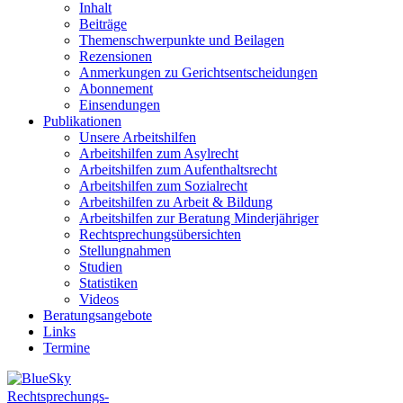
Inhalt
Beiträge
Themenschwerpunkte und Beilagen
Rezensionen
Anmerkungen zu Gerichtsentscheidungen
Abonnement
Einsendungen
Publikationen
Unsere Arbeitshilfen
Arbeitshilfen zum Asylrecht
Arbeitshilfen zum Aufenthaltsrecht
Arbeitshilfen zum Sozialrecht
Arbeitshilfen zu Arbeit & Bildung
Arbeitshilfen zur Beratung Minderjähriger
Rechtsprechungsübersichten
Stellungnahmen
Studien
Statistiken
Videos
Beratungsangebote
Links
Termine
Rechtsprechungs-