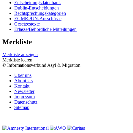
Entscheidungsdatenbank
Dublin-Entscheidungen
Rechtsprechungskategorien
EGMR-/UN-Ausschüsse
Gesetzestexte
Erlasse/Behördliche Mitteilungen
Merkliste
Merkliste anzeigen
Merkliste leeren
© Informationsverbund Asyl & Migration
Über uns
About Us
Kontakt
Newsletter
Impressum
Datenschutz
Sitemap