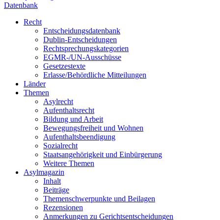
Datenbank
Recht
Entscheidungsdatenbank
Dublin-Entscheidungen
Rechtsprechungskategorien
EGMR-/UN-Ausschüsse
Gesetzestexte
Erlasse/Behördliche Mitteilungen
Länder
Themen
Asylrecht
Aufenthaltsrecht
Bildung und Arbeit
Bewegungsfreiheit und Wohnen
Aufenthaltsbeendigung
Sozialrecht
Staatsangehörigkeit und Einbürgerung
Weitere Themen
Asylmagazin
Inhalt
Beiträge
Themenschwerpunkte und Beilagen
Rezensionen
Anmerkungen zu Gerichtsentscheidungen