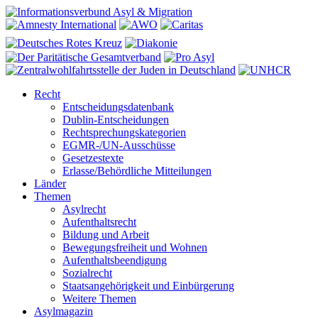
Recht
Entscheidungsdatenbank
Dublin-Entscheidungen
Rechtsprechungskategorien
EGMR-/UN-Ausschüsse
Gesetzestexte
Erlasse/Behördliche Mitteilungen
Länder
Themen
Asylrecht
Aufenthaltsrecht
Bildung und Arbeit
Bewegungsfreiheit und Wohnen
Aufenthaltsbeendigung
Sozialrecht
Staatsangehörigkeit und Einbürgerung
Weitere Themen
Asylmagazin