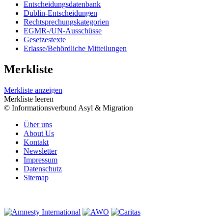
Entscheidungsdatenbank
Dublin-Entscheidungen
Rechtsprechungskategorien
EGMR-/UN-Ausschüsse
Gesetzestexte
Erlasse/Behördliche Mitteilungen
Merkliste
Merkliste anzeigen
Merkliste leeren
© Informationsverbund Asyl & Migration
Über uns
About Us
Kontakt
Newsletter
Impressum
Datenschutz
Sitemap