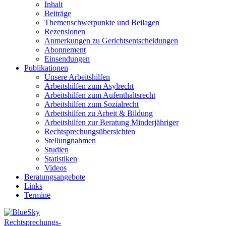
Inhalt
Beiträge
Themenschwerpunkte und Beilagen
Rezensionen
Anmerkungen zu Gerichtsentscheidungen
Abonnement
Einsendungen
Publikationen
Unsere Arbeitshilfen
Arbeitshilfen zum Asylrecht
Arbeitshilfen zum Aufenthaltsrecht
Arbeitshilfen zum Sozialrecht
Arbeitshilfen zu Arbeit & Bildung
Arbeitshilfen zur Beratung Minderjähriger
Rechtsprechungsübersichten
Stellungnahmen
Studien
Statistiken
Videos
Beratungsangebote
Links
Termine
Rechtsprechungs-