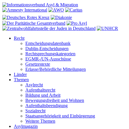
Recht
Entscheidungsdatenbank
Dublin-Entscheidungen
Rechtsprechungskategorien
EGMR-/UN-Ausschüsse
Gesetzestexte
Erlasse/Behördliche Mitteilungen
Länder
Themen
Asylrecht
Aufenthaltsrecht
Bildung und Arbeit
Bewegungsfreiheit und Wohnen
Aufenthaltsbeendigung
Sozialrecht
Staatsangehörigkeit und Einbürgerung
Weitere Themen
Asylmagazin