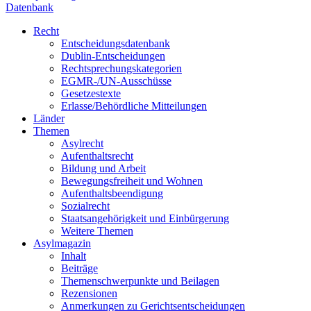
Datenbank
Recht
Entscheidungsdatenbank
Dublin-Entscheidungen
Rechtsprechungskategorien
EGMR-/UN-Ausschüsse
Gesetzestexte
Erlasse/Behördliche Mitteilungen
Länder
Themen
Asylrecht
Aufenthaltsrecht
Bildung und Arbeit
Bewegungsfreiheit und Wohnen
Aufenthaltsbeendigung
Sozialrecht
Staatsangehörigkeit und Einbürgerung
Weitere Themen
Asylmagazin
Inhalt
Beiträge
Themenschwerpunkte und Beilagen
Rezensionen
Anmerkungen zu Gerichtsentscheidungen