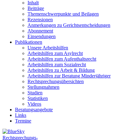
Inhalt
Beiträge
Themenschwerpunkte und Beilagen
Rezensionen
Anmerkungen zu Gerichtsentscheidungen
Abonnement
Einsendungen
Publikationen
Unsere Arbeitshilfen
Arbeitshilfen zum Asylrecht
Arbeitshilfen zum Aufenthaltsrecht
Arbeitshilfen zum Sozialrecht
Arbeitshilfen zu Arbeit & Bildung
Arbeitshilfen zur Beratung Minderjähriger
Rechtsprechungsübersichten
Stellungnahmen
Studien
Statistiken
Videos
Beratungsangebote
Links
Termine
Rechtsprechungs-