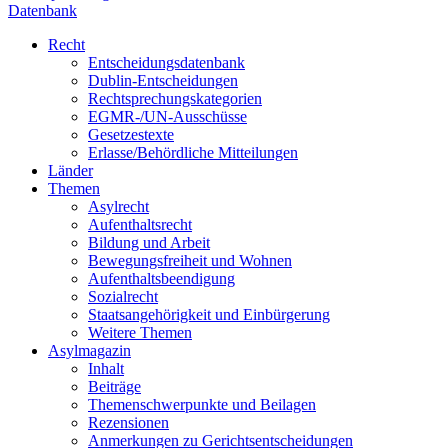
Datenbank
Recht
Entscheidungsdatenbank
Dublin-Entscheidungen
Rechtsprechungskategorien
EGMR-/UN-Ausschüsse
Gesetzestexte
Erlasse/Behördliche Mitteilungen
Länder
Themen
Asylrecht
Aufenthaltsrecht
Bildung und Arbeit
Bewegungsfreiheit und Wohnen
Aufenthaltsbeendigung
Sozialrecht
Staatsangehörigkeit und Einbürgerung
Weitere Themen
Asylmagazin
Inhalt
Beiträge
Themenschwerpunkte und Beilagen
Rezensionen
Anmerkungen zu Gerichtsentscheidungen