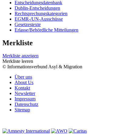
Entscheidungsdatenbank
Dublin-Entscheidungen
Rechtsprechungskategorien
EGMR-/UN-Ausschüsse
Gesetzestexte
Erlasse/Behördliche Mitteilungen
Merkliste
Merkliste anzeigen
Merkliste leeren
© Informationsverbund Asyl & Migration
Über uns
About Us
Kontakt
Newsletter
Impressum
Datenschutz
Sitemap