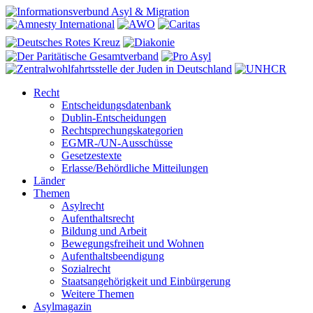
Recht
Entscheidungsdatenbank
Dublin-Entscheidungen
Rechtsprechungskategorien
EGMR-/UN-Ausschüsse
Gesetzestexte
Erlasse/Behördliche Mitteilungen
Länder
Themen
Asylrecht
Aufenthaltsrecht
Bildung und Arbeit
Bewegungsfreiheit und Wohnen
Aufenthaltsbeendigung
Sozialrecht
Staatsangehörigkeit und Einbürgerung
Weitere Themen
Asylmagazin