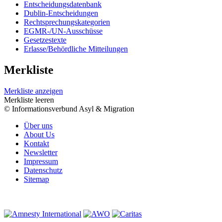
Entscheidungsdatenbank
Dublin-Entscheidungen
Rechtsprechungskategorien
EGMR-/UN-Ausschüsse
Gesetzestexte
Erlasse/Behördliche Mitteilungen
Merkliste
Merkliste anzeigen
Merkliste leeren
© Informationsverbund Asyl & Migration
Über uns
About Us
Kontakt
Newsletter
Impressum
Datenschutz
Sitemap