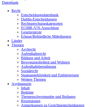
Datenbank
Recht
Entscheidungsdatenbank
Dublin-Entscheidungen
Rechtsprechungskategorien
EGMR-/UN-Ausschüsse
Gesetzestexte
Erlasse/Behördliche Mitteilungen
Länder
Themen
Asylrecht
Aufenthaltsrecht
Bildung und Arbeit
Bewegungsfreiheit und Wohnen
Aufenthaltsbeendigung
Sozialrecht
Staatsangehörigkeit und Einbürgerung
Weitere Themen
Asylmagazin
Inhalt
Beiträge
Themenschwerpunkte und Beilagen
Rezensionen
Anmerkungen zu Gerichtsentscheidungen