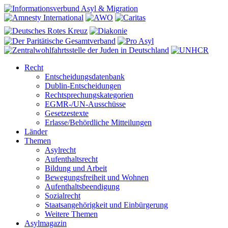
Recht
Entscheidungsdatenbank
Dublin-Entscheidungen
Rechtsprechungskategorien
EGMR-/UN-Ausschüsse
Gesetzestexte
Erlasse/Behördliche Mitteilungen
Länder
Themen
Asylrecht
Aufenthaltsrecht
Bildung und Arbeit
Bewegungsfreiheit und Wohnen
Aufenthaltsbeendigung
Sozialrecht
Staatsangehörigkeit und Einbürgerung
Weitere Themen
Asylmagazin