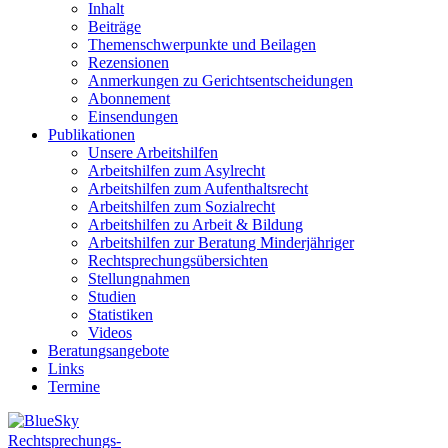
Inhalt
Beiträge
Themenschwerpunkte und Beilagen
Rezensionen
Anmerkungen zu Gerichtsentscheidungen
Abonnement
Einsendungen
Publikationen
Unsere Arbeitshilfen
Arbeitshilfen zum Asylrecht
Arbeitshilfen zum Aufenthaltsrecht
Arbeitshilfen zum Sozialrecht
Arbeitshilfen zu Arbeit & Bildung
Arbeitshilfen zur Beratung Minderjähriger
Rechtsprechungsübersichten
Stellungnahmen
Studien
Statistiken
Videos
Beratungsangebote
Links
Termine
Rechtsprechungs-