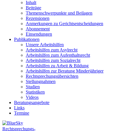
Inhalt
Beiträge
Themenschwerpunkte und Beilagen
Rezensionen
Anmerkungen zu Gerichtsentscheidungen
Abonnement
Einsendungen
Publikationen
Unsere Arbeitshilfen
Arbeitshilfen zum Asylrecht
Arbeitshilfen zum Aufenthaltsrecht
Arbeitshilfen zum Sozialrecht
Arbeitshilfen zu Arbeit & Bildung
Arbeitshilfen zur Beratung Minderjähriger
Rechtsprechungsübersichten
Stellungnahmen
Studien
Statistiken
Videos
Beratungsangebote
Links
Termine
Rechtsprechungs-