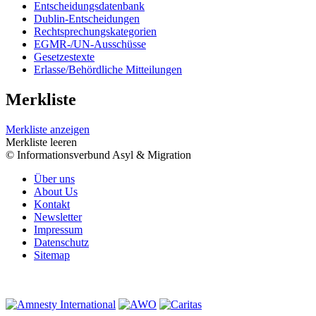
Entscheidungsdatenbank
Dublin-Entscheidungen
Rechtsprechungskategorien
EGMR-/UN-Ausschüsse
Gesetzestexte
Erlasse/Behördliche Mitteilungen
Merkliste
Merkliste anzeigen
Merkliste leeren
© Informationsverbund Asyl & Migration
Über uns
About Us
Kontakt
Newsletter
Impressum
Datenschutz
Sitemap