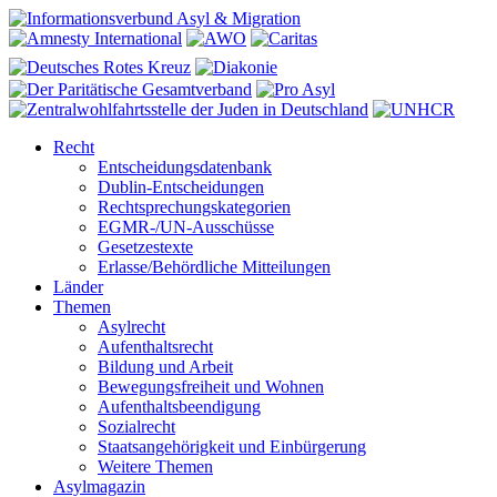
Recht
Entscheidungsdatenbank
Dublin-Entscheidungen
Rechtsprechungskategorien
EGMR-/UN-Ausschüsse
Gesetzestexte
Erlasse/Behördliche Mitteilungen
Länder
Themen
Asylrecht
Aufenthaltsrecht
Bildung und Arbeit
Bewegungsfreiheit und Wohnen
Aufenthaltsbeendigung
Sozialrecht
Staatsangehörigkeit und Einbürgerung
Weitere Themen
Asylmagazin