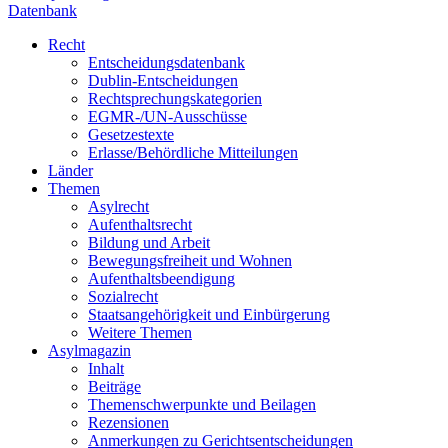
Datenbank
Recht
Entscheidungsdatenbank
Dublin-Entscheidungen
Rechtsprechungskategorien
EGMR-/UN-Ausschüsse
Gesetzestexte
Erlasse/Behördliche Mitteilungen
Länder
Themen
Asylrecht
Aufenthaltsrecht
Bildung und Arbeit
Bewegungsfreiheit und Wohnen
Aufenthaltsbeendigung
Sozialrecht
Staatsangehörigkeit und Einbürgerung
Weitere Themen
Asylmagazin
Inhalt
Beiträge
Themenschwerpunkte und Beilagen
Rezensionen
Anmerkungen zu Gerichtsentscheidungen