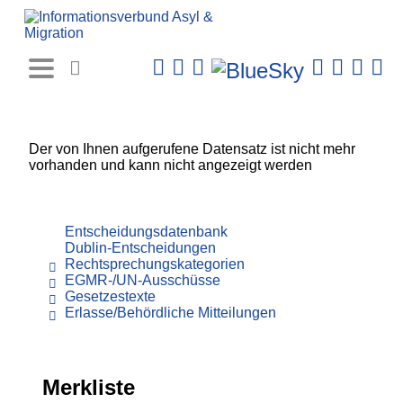
Rechtsprechungs-
Datenbank
Der von Ihnen aufgerufene Datensatz ist nicht mehr
vorhanden und kann nicht angezeigt werden
Entscheidungsdatenbank
Dublin-Entscheidungen
Rechtsprechungskategorien
EGMR-/UN-Ausschüsse
Gesetzestexte
Erlasse/Behördliche Mitteilungen
Merkliste