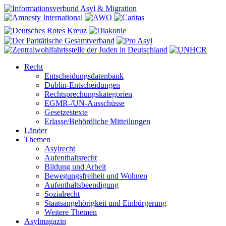
Recht
Entscheidungsdatenbank
Dublin-Entscheidungen
Rechtsprechungskategorien
EGMR-/UN-Ausschüsse
Gesetzestexte
Erlasse/Behördliche Mitteilungen
Länder
Themen
Asylrecht
Aufenthaltsrecht
Bildung und Arbeit
Bewegungsfreiheit und Wohnen
Aufenthaltsbeendigung
Sozialrecht
Staatsangehörigkeit und Einbürgerung
Weitere Themen
Asylmagazin