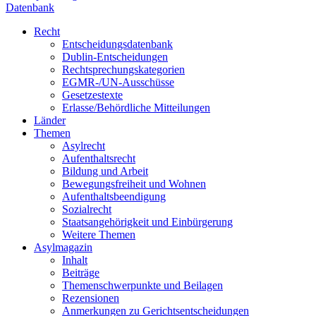
Datenbank
Recht
Entscheidungsdatenbank
Dublin-Entscheidungen
Rechtsprechungskategorien
EGMR-/UN-Ausschüsse
Gesetzestexte
Erlasse/Behördliche Mitteilungen
Länder
Themen
Asylrecht
Aufenthaltsrecht
Bildung und Arbeit
Bewegungsfreiheit und Wohnen
Aufenthaltsbeendigung
Sozialrecht
Staatsangehörigkeit und Einbürgerung
Weitere Themen
Asylmagazin
Inhalt
Beiträge
Themenschwerpunkte und Beilagen
Rezensionen
Anmerkungen zu Gerichtsentscheidungen