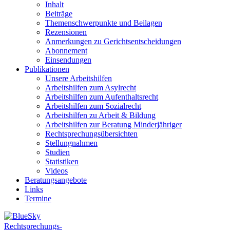
Inhalt
Beiträge
Themenschwerpunkte und Beilagen
Rezensionen
Anmerkungen zu Gerichtsentscheidungen
Abonnement
Einsendungen
Publikationen
Unsere Arbeitshilfen
Arbeitshilfen zum Asylrecht
Arbeitshilfen zum Aufenthaltsrecht
Arbeitshilfen zum Sozialrecht
Arbeitshilfen zu Arbeit & Bildung
Arbeitshilfen zur Beratung Minderjähriger
Rechtsprechungsübersichten
Stellungnahmen
Studien
Statistiken
Videos
Beratungsangebote
Links
Termine
Rechtsprechungs-