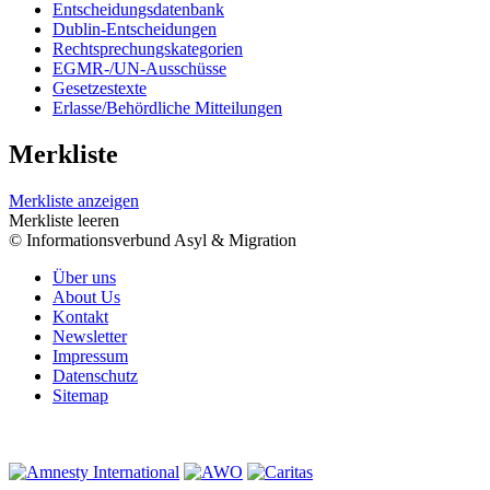
Entscheidungsdatenbank
Dublin-Entscheidungen
Rechtsprechungskategorien
EGMR-/UN-Ausschüsse
Gesetzestexte
Erlasse/Behördliche Mitteilungen
Merkliste
Merkliste anzeigen
Merkliste leeren
© Informationsverbund Asyl & Migration
Über uns
About Us
Kontakt
Newsletter
Impressum
Datenschutz
Sitemap