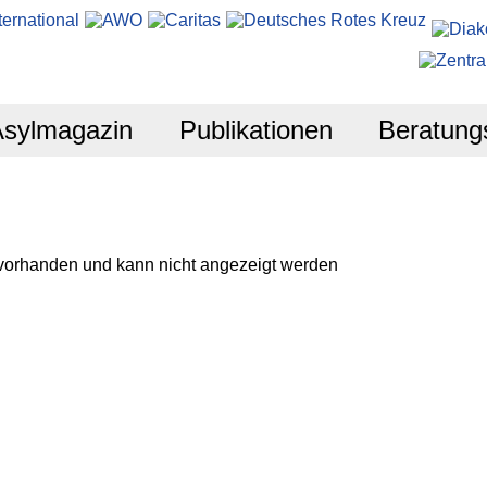
Asylmagazin
Publikationen
Beratung
 vorhanden und kann nicht angezeigt werden