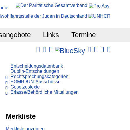
sangebote
Links
Termine
Entscheidungsdatenbank
Dublin-Entscheidungen
Rechtsprechungskategorien
EGMR-/UN-Ausschüsse
Gesetzestexte
Erlasse/Behördliche Mitteilungen
Merkliste
Merkliste anzeigen