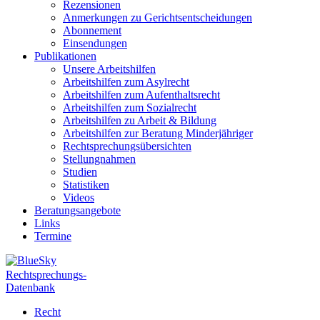
Rezensionen
Anmerkungen zu Gerichtsentscheidungen
Abonnement
Einsendungen
Publikationen
Unsere Arbeitshilfen
Arbeitshilfen zum Asylrecht
Arbeitshilfen zum Aufenthaltsrecht
Arbeitshilfen zum Sozialrecht
Arbeitshilfen zu Arbeit & Bildung
Arbeitshilfen zur Beratung Minderjähriger
Rechtsprechungsübersichten
Stellungnahmen
Studien
Statistiken
Videos
Beratungsangebote
Links
Termine
Rechtsprechungs-
Datenbank
Recht