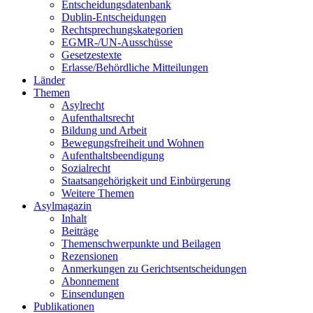
Entscheidungsdatenbank
Dublin-Entscheidungen
Rechtsprechungskategorien
EGMR-/UN-Ausschüsse
Gesetzestexte
Erlasse/Behördliche Mitteilungen
Länder
Themen
Asylrecht
Aufenthaltsrecht
Bildung und Arbeit
Bewegungsfreiheit und Wohnen
Aufenthaltsbeendigung
Sozialrecht
Staatsangehörigkeit und Einbürgerung
Weitere Themen
Asylmagazin
Inhalt
Beiträge
Themenschwerpunkte und Beilagen
Rezensionen
Anmerkungen zu Gerichtsentscheidungen
Abonnement
Einsendungen
Publikationen