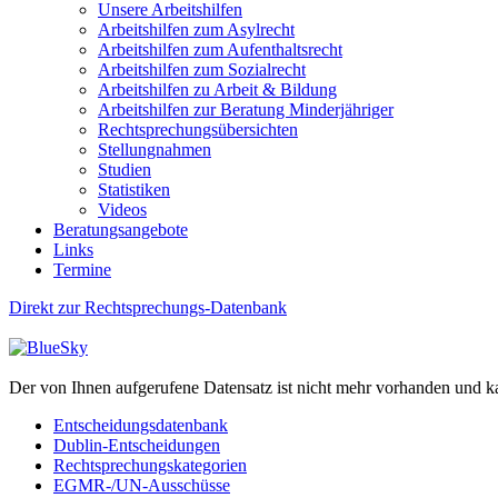
Unsere Arbeitshilfen
Arbeitshilfen zum Asylrecht
Arbeitshilfen zum Aufenthaltsrecht
Arbeitshilfen zum Sozialrecht
Arbeitshilfen zu Arbeit & Bildung
Arbeitshilfen zur Beratung Minderjähriger
Rechtsprechungsübersichten
Stellungnahmen
Studien
Statistiken
Videos
Beratungsangebote
Links
Termine
Direkt zur Rechtsprechungs-Datenbank
Der von Ihnen aufgerufene Datensatz ist nicht mehr vorhanden und k
Entscheidungsdatenbank
Dublin-Entscheidungen
Rechtsprechungskategorien
EGMR-/UN-Ausschüsse