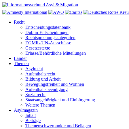
Recht
Entscheidungsdatenbank
Dublin-Entscheidungen
Rechtsprechungskategorien
EGMR-/UN-Ausschüsse
Gesetzestexte
Erlasse/Behördliche Mitteilungen
Länder
Themen
Asylrecht
Aufenthaltsrecht
Bildung und Arbeit
Bewegungsfreiheit und Wohnen
Aufenthaltsbeendigung
Sozialrecht
Staatsangehörigkeit und Einbürgerung
Weitere Themen
Asylmagazin
Inhalt
Beiträge
Themenschwerpunkte und Beilagen