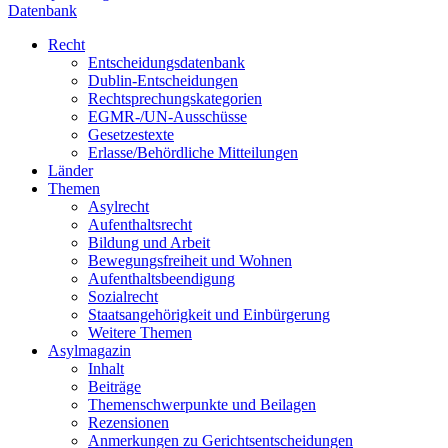
Datenbank
Recht
Entscheidungsdatenbank
Dublin-Entscheidungen
Rechtsprechungskategorien
EGMR-/UN-Ausschüsse
Gesetzestexte
Erlasse/Behördliche Mitteilungen
Länder
Themen
Asylrecht
Aufenthaltsrecht
Bildung und Arbeit
Bewegungsfreiheit und Wohnen
Aufenthaltsbeendigung
Sozialrecht
Staatsangehörigkeit und Einbürgerung
Weitere Themen
Asylmagazin
Inhalt
Beiträge
Themenschwerpunkte und Beilagen
Rezensionen
Anmerkungen zu Gerichtsentscheidungen