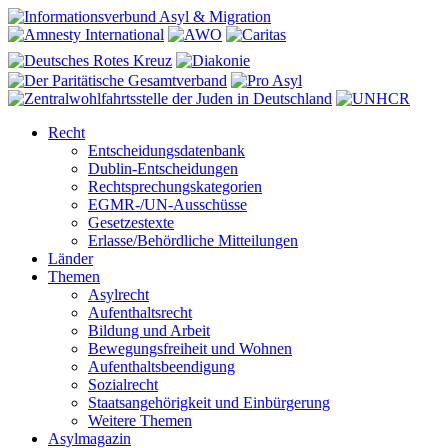
Recht
Entscheidungsdatenbank
Dublin-Entscheidungen
Rechtsprechungskategorien
EGMR-/UN-Ausschüsse
Gesetzestexte
Erlasse/Behördliche Mitteilungen
Länder
Themen
Asylrecht
Aufenthaltsrecht
Bildung und Arbeit
Bewegungsfreiheit und Wohnen
Aufenthaltsbeendigung
Sozialrecht
Staatsangehörigkeit und Einbürgerung
Weitere Themen
Asylmagazin