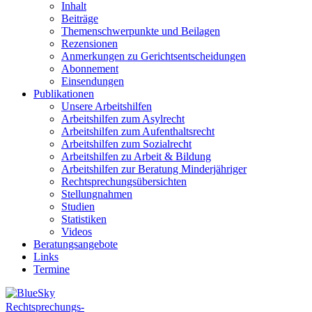
Inhalt
Beiträge
Themenschwerpunkte und Beilagen
Rezensionen
Anmerkungen zu Gerichtsentscheidungen
Abonnement
Einsendungen
Publikationen
Unsere Arbeitshilfen
Arbeitshilfen zum Asylrecht
Arbeitshilfen zum Aufenthaltsrecht
Arbeitshilfen zum Sozialrecht
Arbeitshilfen zu Arbeit & Bildung
Arbeitshilfen zur Beratung Minderjähriger
Rechtsprechungsübersichten
Stellungnahmen
Studien
Statistiken
Videos
Beratungsangebote
Links
Termine
Rechtsprechungs-