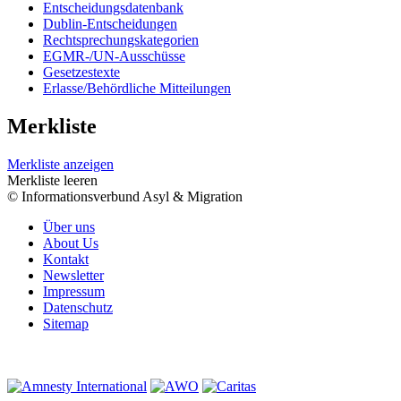
Entscheidungsdatenbank
Dublin-Entscheidungen
Rechtsprechungskategorien
EGMR-/UN-Ausschüsse
Gesetzestexte
Erlasse/Behördliche Mitteilungen
Merkliste
Merkliste anzeigen
Merkliste leeren
© Informationsverbund Asyl & Migration
Über uns
About Us
Kontakt
Newsletter
Impressum
Datenschutz
Sitemap