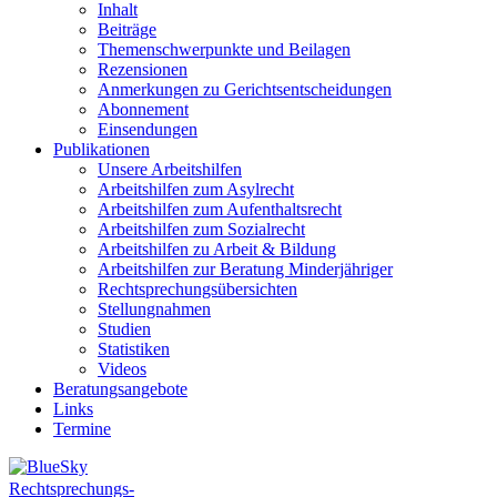
Inhalt
Beiträge
Themenschwerpunkte und Beilagen
Rezensionen
Anmerkungen zu Gerichtsentscheidungen
Abonnement
Einsendungen
Publikationen
Unsere Arbeitshilfen
Arbeitshilfen zum Asylrecht
Arbeitshilfen zum Aufenthaltsrecht
Arbeitshilfen zum Sozialrecht
Arbeitshilfen zu Arbeit & Bildung
Arbeitshilfen zur Beratung Minderjähriger
Rechtsprechungsübersichten
Stellungnahmen
Studien
Statistiken
Videos
Beratungsangebote
Links
Termine
Rechtsprechungs-