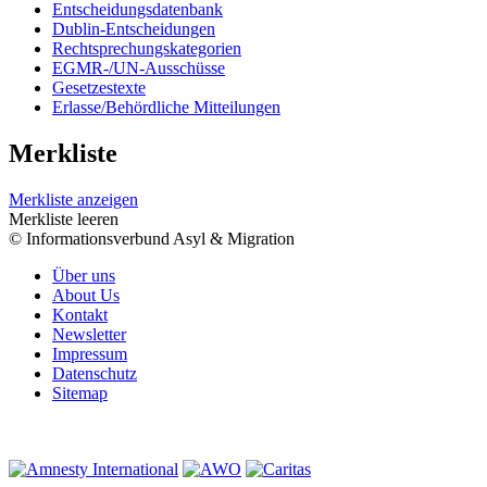
Entscheidungsdatenbank
Dublin-Entscheidungen
Rechtsprechungskategorien
EGMR-/UN-Ausschüsse
Gesetzestexte
Erlasse/Behördliche Mitteilungen
Merkliste
Merkliste anzeigen
Merkliste leeren
© Informationsverbund Asyl & Migration
Über uns
About Us
Kontakt
Newsletter
Impressum
Datenschutz
Sitemap