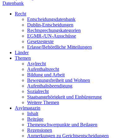
Datenbank
Recht
Entscheidungsdatenbank
Dublin-Entscheidungen
Rechtsprechungskategorien
EGMR-/UN-Ausschüsse
Gesetzestexte
Erlasse/Behördliche Mitteilungen
Länder
Themen
Asylrecht
Aufenthaltsrecht
Bildung und Arbeit
Bewegungsfreiheit und Wohnen
Aufenthaltsbeendigung
Sozialrecht
Staatsangehörigkeit und Einbürgerung
Weitere Themen
Asylmagazin
Inhalt
Beiträge
Themenschwerpunkte und Beilagen
Rezensionen
Anmerkungen zu Gerichtsentscheidungen