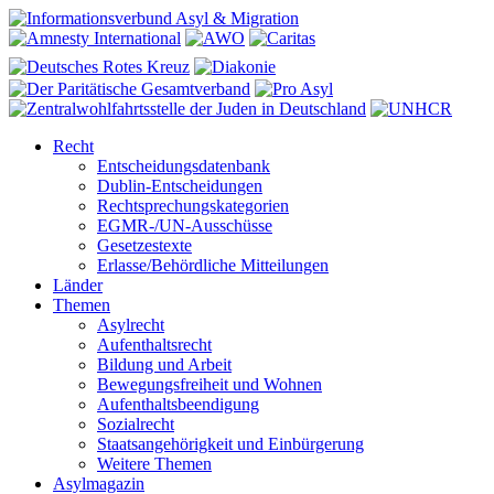
Recht
Entscheidungsdatenbank
Dublin-Entscheidungen
Rechtsprechungskategorien
EGMR-/UN-Ausschüsse
Gesetzestexte
Erlasse/Behördliche Mitteilungen
Länder
Themen
Asylrecht
Aufenthaltsrecht
Bildung und Arbeit
Bewegungsfreiheit und Wohnen
Aufenthaltsbeendigung
Sozialrecht
Staatsangehörigkeit und Einbürgerung
Weitere Themen
Asylmagazin