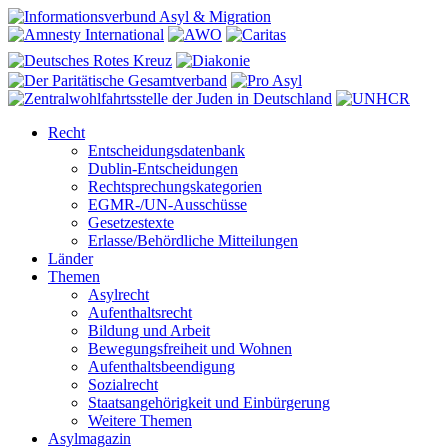
Recht
Entscheidungsdatenbank
Dublin-Entscheidungen
Rechtsprechungskategorien
EGMR-/UN-Ausschüsse
Gesetzestexte
Erlasse/Behördliche Mitteilungen
Länder
Themen
Asylrecht
Aufenthaltsrecht
Bildung und Arbeit
Bewegungsfreiheit und Wohnen
Aufenthaltsbeendigung
Sozialrecht
Staatsangehörigkeit und Einbürgerung
Weitere Themen
Asylmagazin