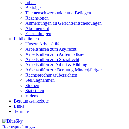
Inhalt
Beiträge
Themenschwerpunkte und Beilagen
Rezensionen
Anmerkungen zu Gerichtsentscheidungen
Abonnement
Einsendungen
Publikationen
Unsere Arbeitshilfen
Arbeitshilfen zum Asylrecht
Arbeitshilfen zum Aufenthaltsrecht
Arbeitshilfen zum Sozialrecht
Arbeitshilfen zu Arbeit & Bildung
Arbeitshilfen zur Beratung Minderjähriger
Rechtsprechungsübersichten
Stellungnahmen
Studien
Statistiken
Videos
Beratungsangebote
Links
Termine
Rechtsprechungs-