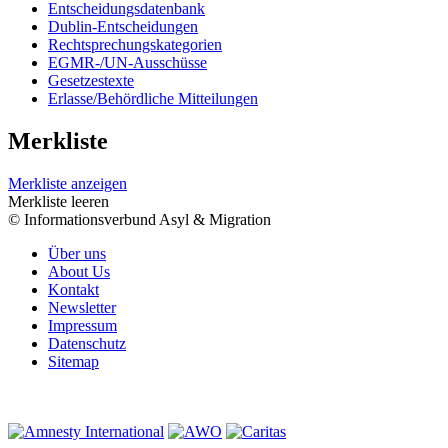
Entscheidungsdatenbank
Dublin-Entscheidungen
Rechtsprechungskategorien
EGMR-/UN-Ausschüsse
Gesetzestexte
Erlasse/Behördliche Mitteilungen
Merkliste
Merkliste anzeigen
Merkliste leeren
© Informationsverbund Asyl & Migration
Über uns
About Us
Kontakt
Newsletter
Impressum
Datenschutz
Sitemap