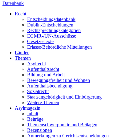
Datenbank
Recht
Entscheidungsdatenbank
Dublin-Entscheidungen
Rechtsprechungskategorien
EGMR-/UN-Ausschüsse
Gesetzestexte
Erlasse/Behördliche Mitteilungen
Länder
Themen
Asylrecht
Aufenthaltsrecht
Bildung und Arbeit
Bewegungsfreiheit und Wohnen
Aufenthaltsbeendigung
Sozialrecht
Staatsangehörigkeit und Einbürgerung
Weitere Themen
Asylmagazin
Inhalt
Beiträge
Themenschwerpunkte und Beilagen
Rezensionen
Anmerkungen zu Gerichtsentscheidungen