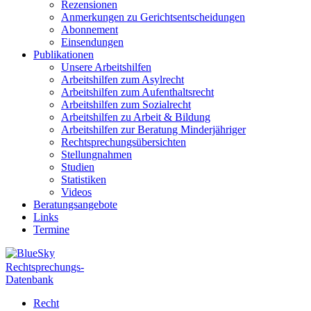
Rezensionen
Anmerkungen zu Gerichtsentscheidungen
Abonnement
Einsendungen
Publikationen
Unsere Arbeitshilfen
Arbeitshilfen zum Asylrecht
Arbeitshilfen zum Aufenthaltsrecht
Arbeitshilfen zum Sozialrecht
Arbeitshilfen zu Arbeit & Bildung
Arbeitshilfen zur Beratung Minderjähriger
Rechtsprechungsübersichten
Stellungnahmen
Studien
Statistiken
Videos
Beratungsangebote
Links
Termine
Rechtsprechungs-
Datenbank
Recht