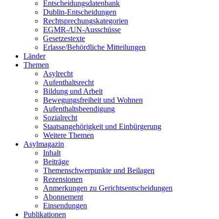
Entscheidungsdatenbank
Dublin-Entscheidungen
Rechtsprechungskategorien
EGMR-/UN-Ausschüsse
Gesetzestexte
Erlasse/Behördliche Mitteilungen
Länder
Themen
Asylrecht
Aufenthaltsrecht
Bildung und Arbeit
Bewegungsfreiheit und Wohnen
Aufenthaltsbeendigung
Sozialrecht
Staatsangehörigkeit und Einbürgerung
Weitere Themen
Asylmagazin
Inhalt
Beiträge
Themenschwerpunkte und Beilagen
Rezensionen
Anmerkungen zu Gerichtsentscheidungen
Abonnement
Einsendungen
Publikationen