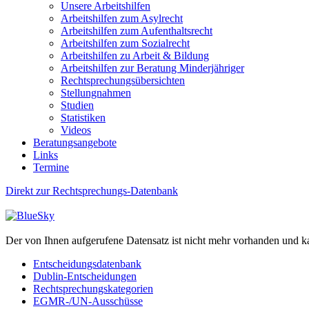
Unsere Arbeitshilfen
Arbeitshilfen zum Asylrecht
Arbeitshilfen zum Aufenthaltsrecht
Arbeitshilfen zum Sozialrecht
Arbeitshilfen zu Arbeit & Bildung
Arbeitshilfen zur Beratung Minderjähriger
Rechtsprechungsübersichten
Stellungnahmen
Studien
Statistiken
Videos
Beratungsangebote
Links
Termine
Direkt zur Rechtsprechungs-Datenbank
Der von Ihnen aufgerufene Datensatz ist nicht mehr vorhanden und k
Entscheidungsdatenbank
Dublin-Entscheidungen
Rechtsprechungskategorien
EGMR-/UN-Ausschüsse