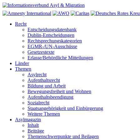
Recht
Entscheidungsdatenbank
Dublin-Entscheidungen
Rechtsprechungskategorien
EGMR-/UN-Ausschüsse
Gesetzestexte
Erlasse/Behördliche Mitteilungen
Länder
Themen
Asylrecht
Aufenthaltsrecht
Bildung und Arbeit
Bewegungsfreiheit und Wohnen
Aufenthaltsbeendigung
Sozialrecht
Staatsangehörigkeit und Einbürgerung
Weitere Themen
Asylmagazin
Inhalt
Beiträge
Themenschwerpunkte und Beilagen