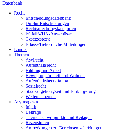
Datenbank
Recht
Entscheidungsdatenbank
Dublin-Entscheidungen
Rechtsprechungskategorien
EGMR-/UN-Ausschüsse
Gesetzestexte
Erlasse/Behördliche Mitteilungen
Länder
Themen
Asylrecht
Aufenthaltsrecht
Bildung und Arbeit
Bewegungsfreiheit und Wohnen
Aufenthaltsbeendigung
Sozialrecht
Staatsangehörigkeit und Einbürgerung
Weitere Themen
Asylmagazin
Inhalt
Beiträge
Themenschwerpunkte und Beilagen
Rezensionen
Anmerkungen zu Gerichtsentscheidungen