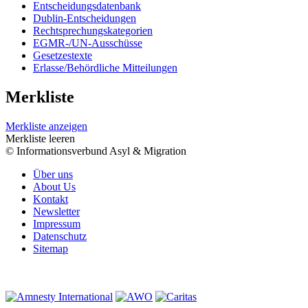
Entscheidungsdatenbank
Dublin-Entscheidungen
Rechtsprechungskategorien
EGMR-/UN-Ausschüsse
Gesetzestexte
Erlasse/Behördliche Mitteilungen
Merkliste
Merkliste anzeigen
Merkliste leeren
© Informationsverbund Asyl & Migration
Über uns
About Us
Kontakt
Newsletter
Impressum
Datenschutz
Sitemap