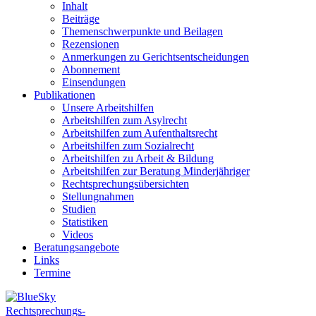
Inhalt
Beiträge
Themenschwerpunkte und Beilagen
Rezensionen
Anmerkungen zu Gerichtsentscheidungen
Abonnement
Einsendungen
Publikationen
Unsere Arbeitshilfen
Arbeitshilfen zum Asylrecht
Arbeitshilfen zum Aufenthaltsrecht
Arbeitshilfen zum Sozialrecht
Arbeitshilfen zu Arbeit & Bildung
Arbeitshilfen zur Beratung Minderjähriger
Rechtsprechungsübersichten
Stellungnahmen
Studien
Statistiken
Videos
Beratungsangebote
Links
Termine
Rechtsprechungs-