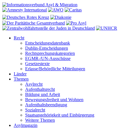
Recht
Entscheidungsdatenbank
Dublin-Entscheidungen
Rechtsprechungskategorien
EGMR-/UN-Ausschüsse
Gesetzestexte
Erlasse/Behördliche Mitteilungen
Länder
Themen
Asylrecht
Aufenthaltsrecht
Bildung und Arbeit
Bewegungsfreiheit und Wohnen
Aufenthaltsbeendigung
Sozialrecht
Staatsangehörigkeit und Einbürgerung
Weitere Themen
Asylmagazin