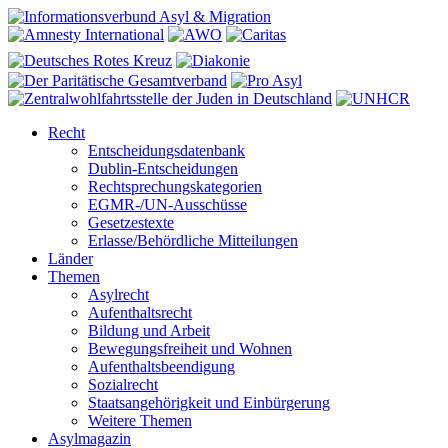
Recht
Entscheidungsdatenbank
Dublin-Entscheidungen
Rechtsprechungskategorien
EGMR-/UN-Ausschüsse
Gesetzestexte
Erlasse/Behördliche Mitteilungen
Länder
Themen
Asylrecht
Aufenthaltsrecht
Bildung und Arbeit
Bewegungsfreiheit und Wohnen
Aufenthaltsbeendigung
Sozialrecht
Staatsangehörigkeit und Einbürgerung
Weitere Themen
Asylmagazin