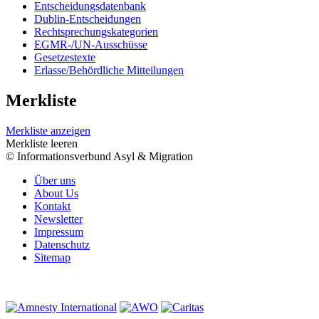
Entscheidungsdatenbank
Dublin-Entscheidungen
Rechtsprechungskategorien
EGMR-/UN-Ausschüsse
Gesetzestexte
Erlasse/Behördliche Mitteilungen
Merkliste
Merkliste anzeigen
Merkliste leeren
© Informationsverbund Asyl & Migration
Über uns
About Us
Kontakt
Newsletter
Impressum
Datenschutz
Sitemap