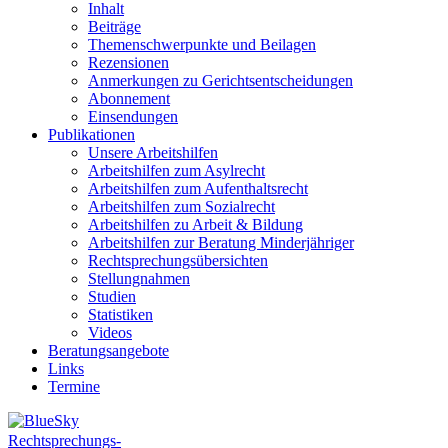
Inhalt
Beiträge
Themenschwerpunkte und Beilagen
Rezensionen
Anmerkungen zu Gerichtsentscheidungen
Abonnement
Einsendungen
Publikationen
Unsere Arbeitshilfen
Arbeitshilfen zum Asylrecht
Arbeitshilfen zum Aufenthaltsrecht
Arbeitshilfen zum Sozialrecht
Arbeitshilfen zu Arbeit & Bildung
Arbeitshilfen zur Beratung Minderjähriger
Rechtsprechungsübersichten
Stellungnahmen
Studien
Statistiken
Videos
Beratungsangebote
Links
Termine
Rechtsprechungs-