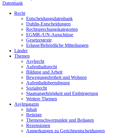
Datenbank
Recht
Entscheidungsdatenbank
Dublin-Entscheidungen
Rechtsprechungskategorien
EGMR-/UN-Ausschüsse
Gesetzestexte
Erlasse/Behördliche Mitteilungen
Länder
Themen
Asylrecht
Aufenthaltsrecht
Bildung und Arbeit
Bewegungsfreiheit und Wohnen
Aufenthaltsbeendigung
Sozialrecht
Staatsangehörigkeit und Einbürgerung
Weitere Themen
Asylmagazin
Inhalt
Beiträge
Themenschwerpunkte und Beilagen
Rezensionen
Anmerkungen zu Gerichtsentscheidungen