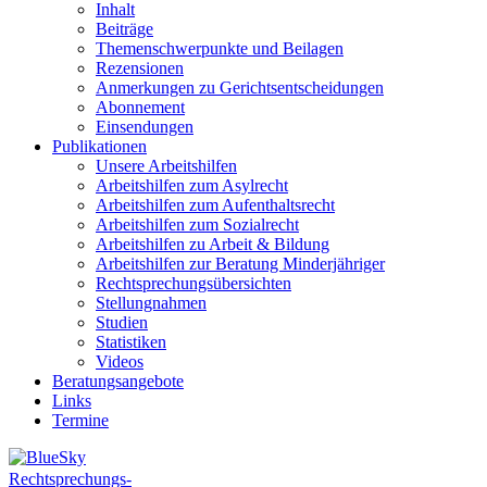
Inhalt
Beiträge
Themenschwerpunkte und Beilagen
Rezensionen
Anmerkungen zu Gerichtsentscheidungen
Abonnement
Einsendungen
Publikationen
Unsere Arbeitshilfen
Arbeitshilfen zum Asylrecht
Arbeitshilfen zum Aufenthaltsrecht
Arbeitshilfen zum Sozialrecht
Arbeitshilfen zu Arbeit & Bildung
Arbeitshilfen zur Beratung Minderjähriger
Rechtsprechungsübersichten
Stellungnahmen
Studien
Statistiken
Videos
Beratungsangebote
Links
Termine
Rechtsprechungs-