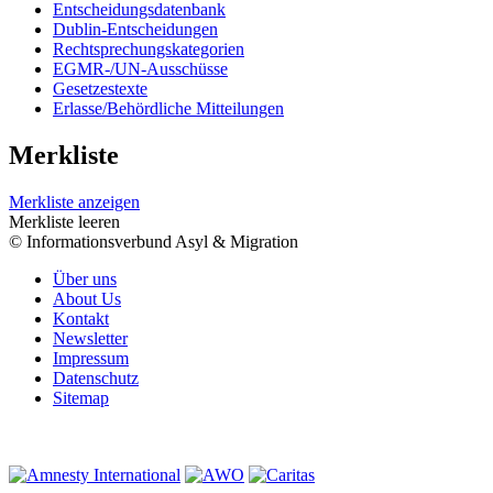
Entscheidungsdatenbank
Dublin-Entscheidungen
Rechtsprechungskategorien
EGMR-/UN-Ausschüsse
Gesetzestexte
Erlasse/Behördliche Mitteilungen
Merkliste
Merkliste anzeigen
Merkliste leeren
© Informationsverbund Asyl & Migration
Über uns
About Us
Kontakt
Newsletter
Impressum
Datenschutz
Sitemap