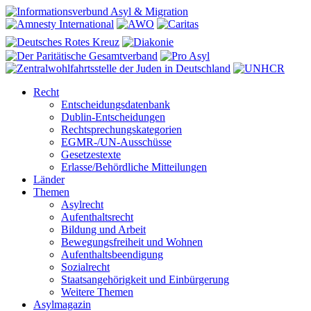
Recht
Entscheidungsdatenbank
Dublin-Entscheidungen
Rechtsprechungskategorien
EGMR-/UN-Ausschüsse
Gesetzestexte
Erlasse/Behördliche Mitteilungen
Länder
Themen
Asylrecht
Aufenthaltsrecht
Bildung und Arbeit
Bewegungsfreiheit und Wohnen
Aufenthaltsbeendigung
Sozialrecht
Staatsangehörigkeit und Einbürgerung
Weitere Themen
Asylmagazin