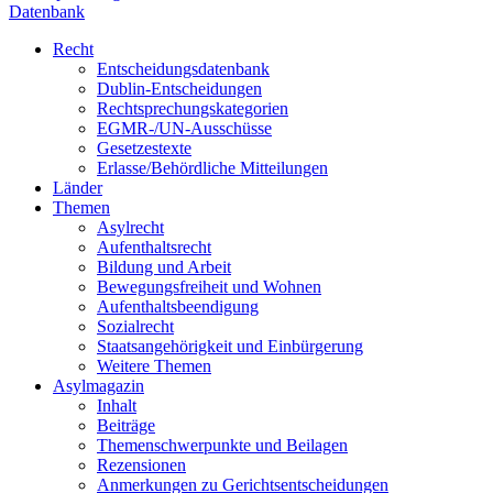
Datenbank
Recht
Entscheidungsdatenbank
Dublin-Entscheidungen
Rechtsprechungskategorien
EGMR-/UN-Ausschüsse
Gesetzestexte
Erlasse/Behördliche Mitteilungen
Länder
Themen
Asylrecht
Aufenthaltsrecht
Bildung und Arbeit
Bewegungsfreiheit und Wohnen
Aufenthaltsbeendigung
Sozialrecht
Staatsangehörigkeit und Einbürgerung
Weitere Themen
Asylmagazin
Inhalt
Beiträge
Themenschwerpunkte und Beilagen
Rezensionen
Anmerkungen zu Gerichtsentscheidungen