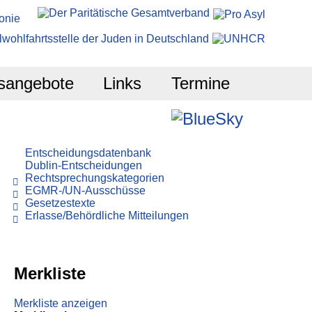
sangebote
Links
Termine
Entscheidungsdatenbank
Dublin-Entscheidungen
Rechtsprechungskategorien
EGMR-/UN-Ausschüsse
Gesetzestexte
Erlasse/Behördliche Mitteilungen
Merkliste
Merkliste anzeigen