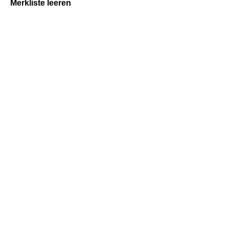
Merkliste leeren