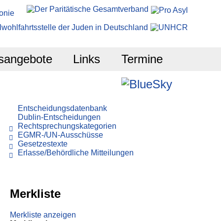
sangebote
Links
Termine
Entscheidungsdatenbank
Dublin-Entscheidungen
Rechtsprechungskategorien
EGMR-/UN-Ausschüsse
Gesetzestexte
Erlasse/Behördliche Mitteilungen
Merkliste
Merkliste anzeigen