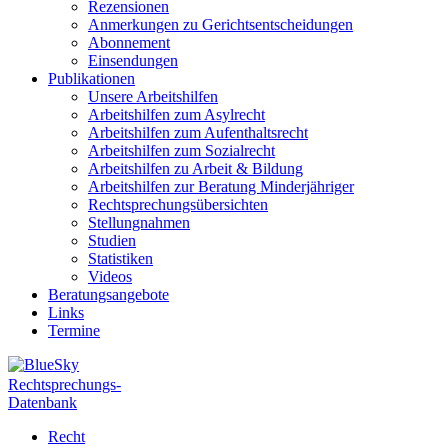
Rezensionen
Anmerkungen zu Gerichtsentscheidungen
Abonnement
Einsendungen
Publikationen
Unsere Arbeitshilfen
Arbeitshilfen zum Asylrecht
Arbeitshilfen zum Aufenthaltsrecht
Arbeitshilfen zum Sozialrecht
Arbeitshilfen zu Arbeit & Bildung
Arbeitshilfen zur Beratung Minderjähriger
Rechtsprechungsübersichten
Stellungnahmen
Studien
Statistiken
Videos
Beratungsangebote
Links
Termine
Rechtsprechungs-
Datenbank
Recht