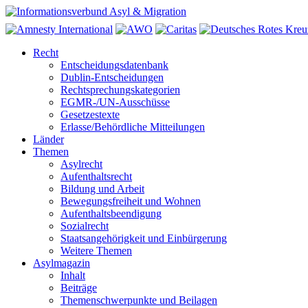
Recht
Entscheidungsdatenbank
Dublin-Entscheidungen
Rechtsprechungskategorien
EGMR-/UN-Ausschüsse
Gesetzestexte
Erlasse/Behördliche Mitteilungen
Länder
Themen
Asylrecht
Aufenthaltsrecht
Bildung und Arbeit
Bewegungsfreiheit und Wohnen
Aufenthaltsbeendigung
Sozialrecht
Staatsangehörigkeit und Einbürgerung
Weitere Themen
Asylmagazin
Inhalt
Beiträge
Themenschwerpunkte und Beilagen