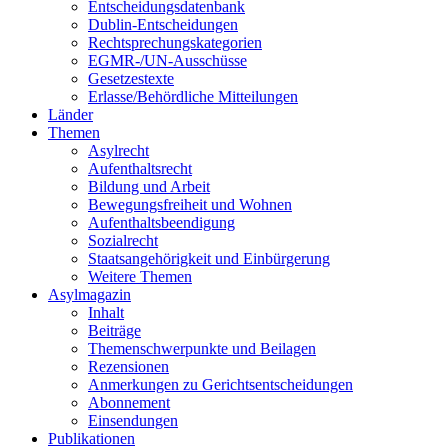
Entscheidungsdatenbank
Dublin-Entscheidungen
Rechtsprechungskategorien
EGMR-/UN-Ausschüsse
Gesetzestexte
Erlasse/Behördliche Mitteilungen
Länder
Themen
Asylrecht
Aufenthaltsrecht
Bildung und Arbeit
Bewegungsfreiheit und Wohnen
Aufenthaltsbeendigung
Sozialrecht
Staatsangehörigkeit und Einbürgerung
Weitere Themen
Asylmagazin
Inhalt
Beiträge
Themenschwerpunkte und Beilagen
Rezensionen
Anmerkungen zu Gerichtsentscheidungen
Abonnement
Einsendungen
Publikationen