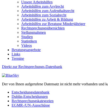
Unsere Arbeitshilfen
Arbeitshilfen zum Asylrecht
Arbeitshilfen zum Aufenthaltsrecht
Arbeitshilfen zum Sozialrecht
Arbeitshilfen zu Arbeit & Bildung
Arbeitshilfen zur Beratung Minderjähriger
Rechtsprechungsübersichten
Stellungnahmen
Studien
Statistiken
Videos
Beratungsangebote
Links
Termine
Direkt zur Rechtsprechungs-Datenbank
Der von Ihnen aufgerufene Datensatz ist nicht mehr vorhanden und k
Entscheidungsdatenbank
Dublin-Entscheidungen
Rechtsprechungskategorien
EGMR-/UN-Ausschüsse