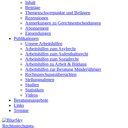
Inhalt
Beiträge
Themenschwerpunkte und Beilagen
Rezensionen
Anmerkungen zu Gerichtsentscheidungen
Abonnement
Einsendungen
Publikationen
Unsere Arbeitshilfen
Arbeitshilfen zum Asylrecht
Arbeitshilfen zum Aufenthaltsrecht
Arbeitshilfen zum Sozialrecht
Arbeitshilfen zu Arbeit & Bildung
Arbeitshilfen zur Beratung Minderjähriger
Rechtsprechungsübersichten
Stellungnahmen
Studien
Statistiken
Videos
Beratungsangebote
Links
Termine
Rechtsprechungs-