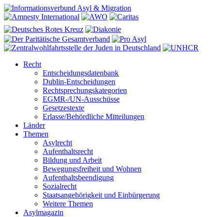
Recht
Entscheidungsdatenbank
Dublin-Entscheidungen
Rechtsprechungskategorien
EGMR-/UN-Ausschüsse
Gesetzestexte
Erlasse/Behördliche Mitteilungen
Länder
Themen
Asylrecht
Aufenthaltsrecht
Bildung und Arbeit
Bewegungsfreiheit und Wohnen
Aufenthaltsbeendigung
Sozialrecht
Staatsangehörigkeit und Einbürgerung
Weitere Themen
Asylmagazin