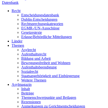
Datenbank
Recht
Entscheidungsdatenbank
Dublin-Entscheidungen
Rechtsprechungskategorien
EGMR-/UN-Ausschüsse
Gesetzestexte
Erlasse/Behördliche Mitteilungen
Länder
Themen
Asylrecht
Aufenthaltsrecht
Bildung und Arbeit
Bewegungsfreiheit und Wohnen
Aufenthaltsbeendigung
Sozialrecht
Staatsangehörigkeit und Einbürgerung
Weitere Themen
Asylmagazin
Inhalt
Beiträge
Themenschwerpunkte und Beilagen
Rezensionen
Anmerkungen zu Gerichtsentscheidungen