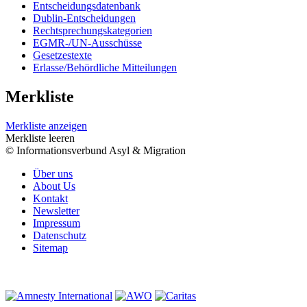
Entscheidungsdatenbank
Dublin-Entscheidungen
Rechtsprechungskategorien
EGMR-/UN-Ausschüsse
Gesetzestexte
Erlasse/Behördliche Mitteilungen
Merkliste
Merkliste anzeigen
Merkliste leeren
© Informationsverbund Asyl & Migration
Über uns
About Us
Kontakt
Newsletter
Impressum
Datenschutz
Sitemap