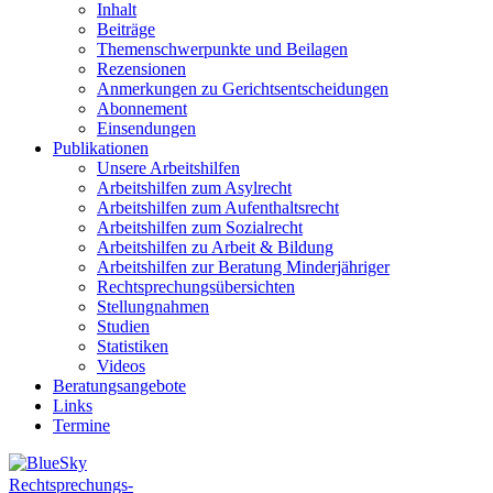
Inhalt
Beiträge
Themenschwerpunkte und Beilagen
Rezensionen
Anmerkungen zu Gerichtsentscheidungen
Abonnement
Einsendungen
Publikationen
Unsere Arbeitshilfen
Arbeitshilfen zum Asylrecht
Arbeitshilfen zum Aufenthaltsrecht
Arbeitshilfen zum Sozialrecht
Arbeitshilfen zu Arbeit & Bildung
Arbeitshilfen zur Beratung Minderjähriger
Rechtsprechungsübersichten
Stellungnahmen
Studien
Statistiken
Videos
Beratungsangebote
Links
Termine
Rechtsprechungs-