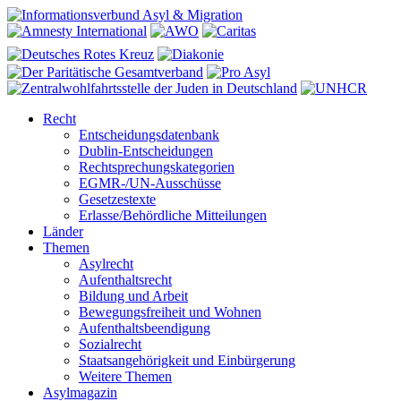
Recht
Entscheidungsdatenbank
Dublin-Entscheidungen
Rechtsprechungskategorien
EGMR-/UN-Ausschüsse
Gesetzestexte
Erlasse/Behördliche Mitteilungen
Länder
Themen
Asylrecht
Aufenthaltsrecht
Bildung und Arbeit
Bewegungsfreiheit und Wohnen
Aufenthaltsbeendigung
Sozialrecht
Staatsangehörigkeit und Einbürgerung
Weitere Themen
Asylmagazin