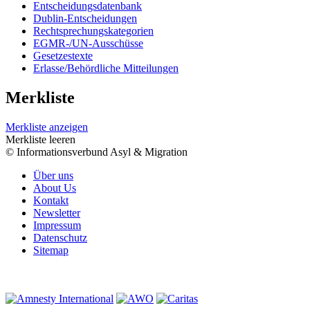
Entscheidungsdatenbank
Dublin-Entscheidungen
Rechtsprechungskategorien
EGMR-/UN-Ausschüsse
Gesetzestexte
Erlasse/Behördliche Mitteilungen
Merkliste
Merkliste anzeigen
Merkliste leeren
© Informationsverbund Asyl & Migration
Über uns
About Us
Kontakt
Newsletter
Impressum
Datenschutz
Sitemap