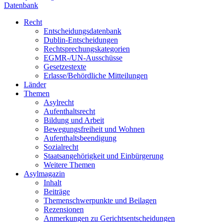
Datenbank
Recht
Entscheidungsdatenbank
Dublin-Entscheidungen
Rechtsprechungskategorien
EGMR-/UN-Ausschüsse
Gesetzestexte
Erlasse/Behördliche Mitteilungen
Länder
Themen
Asylrecht
Aufenthaltsrecht
Bildung und Arbeit
Bewegungsfreiheit und Wohnen
Aufenthaltsbeendigung
Sozialrecht
Staatsangehörigkeit und Einbürgerung
Weitere Themen
Asylmagazin
Inhalt
Beiträge
Themenschwerpunkte und Beilagen
Rezensionen
Anmerkungen zu Gerichtsentscheidungen