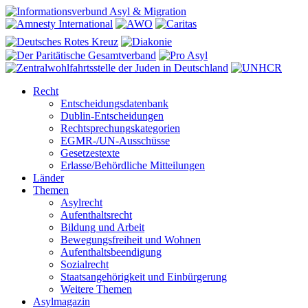
Recht
Entscheidungsdatenbank
Dublin-Entscheidungen
Rechtsprechungskategorien
EGMR-/UN-Ausschüsse
Gesetzestexte
Erlasse/Behördliche Mitteilungen
Länder
Themen
Asylrecht
Aufenthaltsrecht
Bildung und Arbeit
Bewegungsfreiheit und Wohnen
Aufenthaltsbeendigung
Sozialrecht
Staatsangehörigkeit und Einbürgerung
Weitere Themen
Asylmagazin