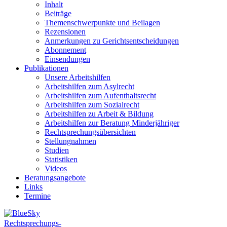
Inhalt
Beiträge
Themenschwerpunkte und Beilagen
Rezensionen
Anmerkungen zu Gerichtsentscheidungen
Abonnement
Einsendungen
Publikationen
Unsere Arbeitshilfen
Arbeitshilfen zum Asylrecht
Arbeitshilfen zum Aufenthaltsrecht
Arbeitshilfen zum Sozialrecht
Arbeitshilfen zu Arbeit & Bildung
Arbeitshilfen zur Beratung Minderjähriger
Rechtsprechungsübersichten
Stellungnahmen
Studien
Statistiken
Videos
Beratungsangebote
Links
Termine
Rechtsprechungs-