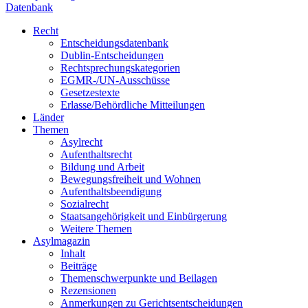
Datenbank
Recht
Entscheidungsdatenbank
Dublin-Entscheidungen
Rechtsprechungskategorien
EGMR-/UN-Ausschüsse
Gesetzestexte
Erlasse/Behördliche Mitteilungen
Länder
Themen
Asylrecht
Aufenthaltsrecht
Bildung und Arbeit
Bewegungsfreiheit und Wohnen
Aufenthaltsbeendigung
Sozialrecht
Staatsangehörigkeit und Einbürgerung
Weitere Themen
Asylmagazin
Inhalt
Beiträge
Themenschwerpunkte und Beilagen
Rezensionen
Anmerkungen zu Gerichtsentscheidungen