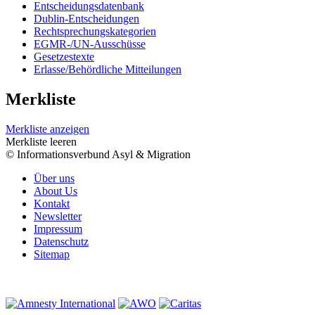
Entscheidungsdatenbank
Dublin-Entscheidungen
Rechtsprechungskategorien
EGMR-/UN-Ausschüsse
Gesetzestexte
Erlasse/Behördliche Mitteilungen
Merkliste
Merkliste anzeigen
Merkliste leeren
© Informationsverbund Asyl & Migration
Über uns
About Us
Kontakt
Newsletter
Impressum
Datenschutz
Sitemap