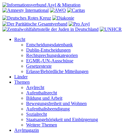
Recht
Entscheidungsdatenbank
Dublin-Entscheidungen
Rechtsprechungskategorien
EGMR-/UN-Ausschüsse
Gesetzestexte
Erlasse/Behördliche Mitteilungen
Länder
Themen
Asylrecht
Aufenthaltsrecht
Bildung und Arbeit
Bewegungsfreiheit und Wohnen
Aufenthaltsbeendigung
Sozialrecht
Staatsangehörigkeit und Einbürgerung
Weitere Themen
Asylmagazin