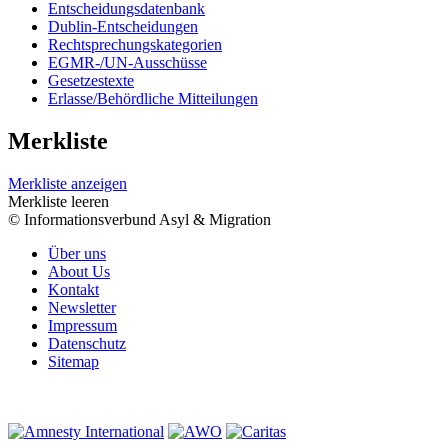
Entscheidungsdatenbank
Dublin-Entscheidungen
Rechtsprechungskategorien
EGMR-/UN-Ausschüsse
Gesetzestexte
Erlasse/Behördliche Mitteilungen
Merkliste
Merkliste anzeigen
Merkliste leeren
© Informationsverbund Asyl & Migration
Über uns
About Us
Kontakt
Newsletter
Impressum
Datenschutz
Sitemap