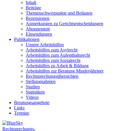
Inhalt
Beiträge
Themenschwerpunkte und Beilagen
Rezensionen
Anmerkungen zu Gerichtsentscheidungen
Abonnement
Einsendungen
Publikationen
Unsere Arbeitshilfen
Arbeitshilfen zum Asylrecht
Arbeitshilfen zum Aufenthaltsrecht
Arbeitshilfen zum Sozialrecht
Arbeitshilfen zu Arbeit & Bildung
Arbeitshilfen zur Beratung Minderjähriger
Rechtsprechungsübersichten
Stellungnahmen
Studien
Statistiken
Videos
Beratungsangebote
Links
Termine
Rechtsprechungs-