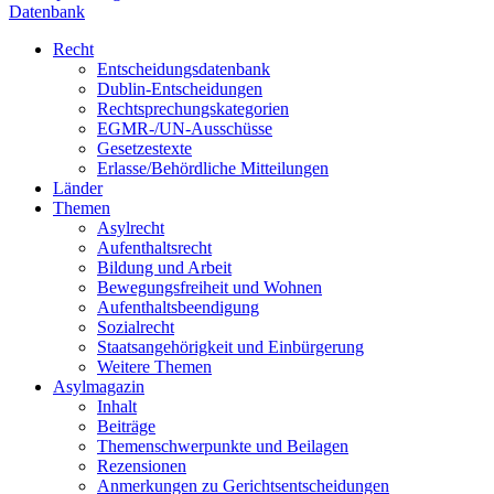
Datenbank
Recht
Entscheidungsdatenbank
Dublin-Entscheidungen
Rechtsprechungskategorien
EGMR-/UN-Ausschüsse
Gesetzestexte
Erlasse/Behördliche Mitteilungen
Länder
Themen
Asylrecht
Aufenthaltsrecht
Bildung und Arbeit
Bewegungsfreiheit und Wohnen
Aufenthaltsbeendigung
Sozialrecht
Staatsangehörigkeit und Einbürgerung
Weitere Themen
Asylmagazin
Inhalt
Beiträge
Themenschwerpunkte und Beilagen
Rezensionen
Anmerkungen zu Gerichtsentscheidungen