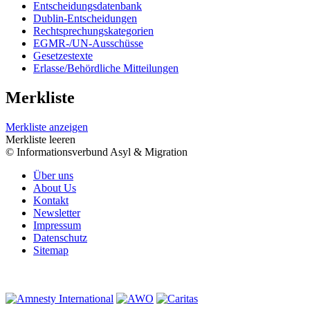
Entscheidungsdatenbank
Dublin-Entscheidungen
Rechtsprechungskategorien
EGMR-/UN-Ausschüsse
Gesetzestexte
Erlasse/Behördliche Mitteilungen
Merkliste
Merkliste anzeigen
Merkliste leeren
© Informationsverbund Asyl & Migration
Über uns
About Us
Kontakt
Newsletter
Impressum
Datenschutz
Sitemap