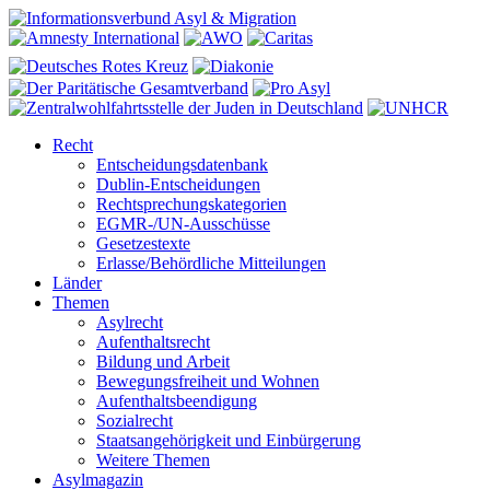
Recht
Entscheidungsdatenbank
Dublin-Entscheidungen
Rechtsprechungskategorien
EGMR-/UN-Ausschüsse
Gesetzestexte
Erlasse/Behördliche Mitteilungen
Länder
Themen
Asylrecht
Aufenthaltsrecht
Bildung und Arbeit
Bewegungsfreiheit und Wohnen
Aufenthaltsbeendigung
Sozialrecht
Staatsangehörigkeit und Einbürgerung
Weitere Themen
Asylmagazin