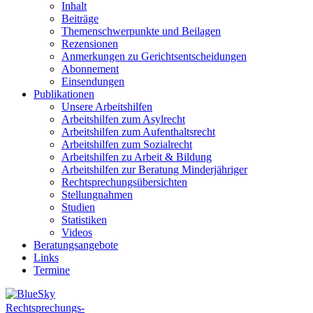
Inhalt
Beiträge
Themenschwerpunkte und Beilagen
Rezensionen
Anmerkungen zu Gerichtsentscheidungen
Abonnement
Einsendungen
Publikationen
Unsere Arbeitshilfen
Arbeitshilfen zum Asylrecht
Arbeitshilfen zum Aufenthaltsrecht
Arbeitshilfen zum Sozialrecht
Arbeitshilfen zu Arbeit & Bildung
Arbeitshilfen zur Beratung Minderjähriger
Rechtsprechungsübersichten
Stellungnahmen
Studien
Statistiken
Videos
Beratungsangebote
Links
Termine
Rechtsprechungs-