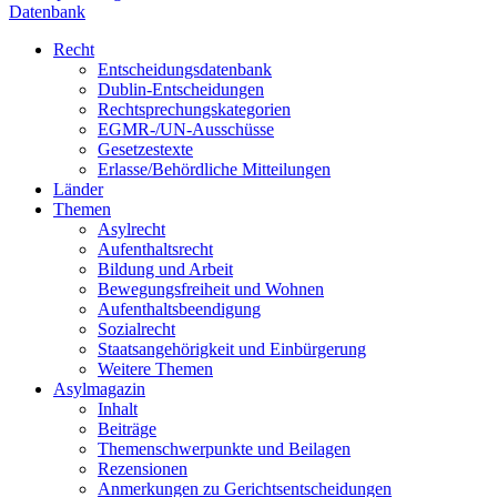
Datenbank
Recht
Entscheidungsdatenbank
Dublin-Entscheidungen
Rechtsprechungskategorien
EGMR-/UN-Ausschüsse
Gesetzestexte
Erlasse/Behördliche Mitteilungen
Länder
Themen
Asylrecht
Aufenthaltsrecht
Bildung und Arbeit
Bewegungsfreiheit und Wohnen
Aufenthaltsbeendigung
Sozialrecht
Staatsangehörigkeit und Einbürgerung
Weitere Themen
Asylmagazin
Inhalt
Beiträge
Themenschwerpunkte und Beilagen
Rezensionen
Anmerkungen zu Gerichtsentscheidungen