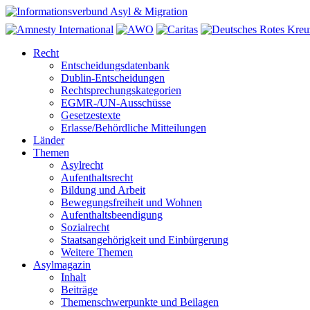
Recht
Entscheidungsdatenbank
Dublin-Entscheidungen
Rechtsprechungskategorien
EGMR-/UN-Ausschüsse
Gesetzestexte
Erlasse/Behördliche Mitteilungen
Länder
Themen
Asylrecht
Aufenthaltsrecht
Bildung und Arbeit
Bewegungsfreiheit und Wohnen
Aufenthaltsbeendigung
Sozialrecht
Staatsangehörigkeit und Einbürgerung
Weitere Themen
Asylmagazin
Inhalt
Beiträge
Themenschwerpunkte und Beilagen