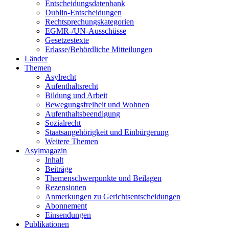
Entscheidungsdatenbank
Dublin-Entscheidungen
Rechtsprechungskategorien
EGMR-/UN-Ausschüsse
Gesetzestexte
Erlasse/Behördliche Mitteilungen
Länder
Themen
Asylrecht
Aufenthaltsrecht
Bildung und Arbeit
Bewegungsfreiheit und Wohnen
Aufenthaltsbeendigung
Sozialrecht
Staatsangehörigkeit und Einbürgerung
Weitere Themen
Asylmagazin
Inhalt
Beiträge
Themenschwerpunkte und Beilagen
Rezensionen
Anmerkungen zu Gerichtsentscheidungen
Abonnement
Einsendungen
Publikationen