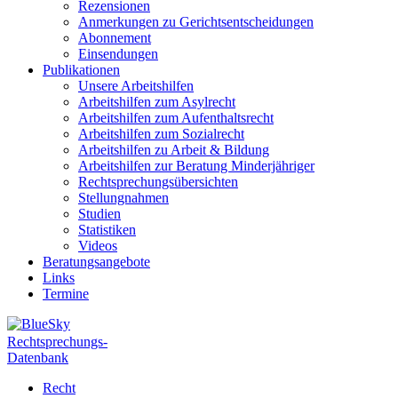
Rezensionen
Anmerkungen zu Gerichtsentscheidungen
Abonnement
Einsendungen
Publikationen
Unsere Arbeitshilfen
Arbeitshilfen zum Asylrecht
Arbeitshilfen zum Aufenthaltsrecht
Arbeitshilfen zum Sozialrecht
Arbeitshilfen zu Arbeit & Bildung
Arbeitshilfen zur Beratung Minderjähriger
Rechtsprechungsübersichten
Stellungnahmen
Studien
Statistiken
Videos
Beratungsangebote
Links
Termine
Rechtsprechungs-
Datenbank
Recht