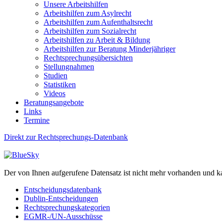
Unsere Arbeitshilfen
Arbeitshilfen zum Asylrecht
Arbeitshilfen zum Aufenthaltsrecht
Arbeitshilfen zum Sozialrecht
Arbeitshilfen zu Arbeit & Bildung
Arbeitshilfen zur Beratung Minderjähriger
Rechtsprechungsübersichten
Stellungnahmen
Studien
Statistiken
Videos
Beratungsangebote
Links
Termine
Direkt zur Rechtsprechungs-Datenbank
Der von Ihnen aufgerufene Datensatz ist nicht mehr vorhanden und k
Entscheidungsdatenbank
Dublin-Entscheidungen
Rechtsprechungskategorien
EGMR-/UN-Ausschüsse