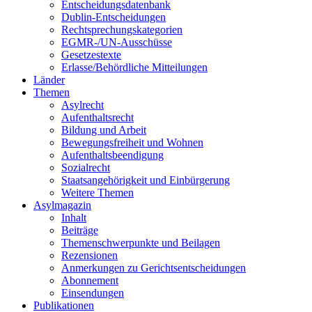
Entscheidungsdatenbank
Dublin-Entscheidungen
Rechtsprechungskategorien
EGMR-/UN-Ausschüsse
Gesetzestexte
Erlasse/Behördliche Mitteilungen
Länder
Themen
Asylrecht
Aufenthaltsrecht
Bildung und Arbeit
Bewegungsfreiheit und Wohnen
Aufenthaltsbeendigung
Sozialrecht
Staatsangehörigkeit und Einbürgerung
Weitere Themen
Asylmagazin
Inhalt
Beiträge
Themenschwerpunkte und Beilagen
Rezensionen
Anmerkungen zu Gerichtsentscheidungen
Abonnement
Einsendungen
Publikationen