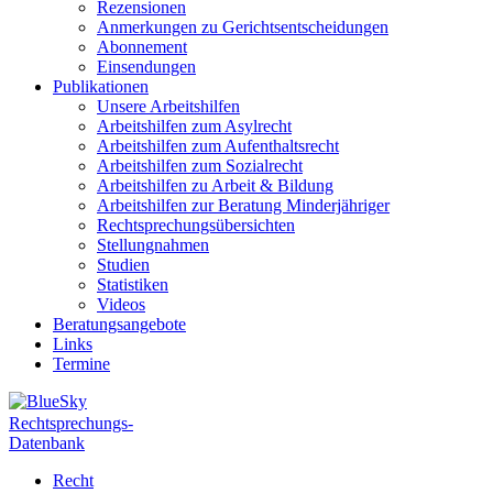
Rezensionen
Anmerkungen zu Gerichtsentscheidungen
Abonnement
Einsendungen
Publikationen
Unsere Arbeitshilfen
Arbeitshilfen zum Asylrecht
Arbeitshilfen zum Aufenthaltsrecht
Arbeitshilfen zum Sozialrecht
Arbeitshilfen zu Arbeit & Bildung
Arbeitshilfen zur Beratung Minderjähriger
Rechtsprechungsübersichten
Stellungnahmen
Studien
Statistiken
Videos
Beratungsangebote
Links
Termine
Rechtsprechungs-
Datenbank
Recht