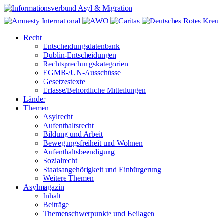
Recht
Entscheidungsdatenbank
Dublin-Entscheidungen
Rechtsprechungskategorien
EGMR-/UN-Ausschüsse
Gesetzestexte
Erlasse/Behördliche Mitteilungen
Länder
Themen
Asylrecht
Aufenthaltsrecht
Bildung und Arbeit
Bewegungsfreiheit und Wohnen
Aufenthaltsbeendigung
Sozialrecht
Staatsangehörigkeit und Einbürgerung
Weitere Themen
Asylmagazin
Inhalt
Beiträge
Themenschwerpunkte und Beilagen