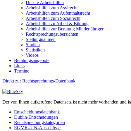
Unsere Arbeitshilfen
Arbeitshilfen zum Asylrecht
Arbeitshilfen zum Aufenthaltsrecht
Arbeitshilfen zum Sozialrecht
Arbeitshilfen zu Arbeit & Bildung
Arbeitshilfen zur Beratung Minderjähriger
Rechtsprechungsübersichten
Stellungnahmen
Studien
Statistiken
Videos
Beratungsangebote
Links
Termine
Direkt zur Rechtsprechungs-Datenbank
Der von Ihnen aufgerufene Datensatz ist nicht mehr vorhanden und k
Entscheidungsdatenbank
Dublin-Entscheidungen
Rechtsprechungskategorien
EGMR-/UN-Ausschüsse