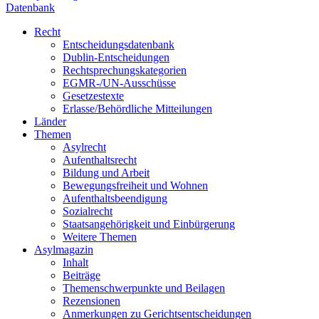
Datenbank
Recht
Entscheidungsdatenbank
Dublin-Entscheidungen
Rechtsprechungskategorien
EGMR-/UN-Ausschüsse
Gesetzestexte
Erlasse/Behördliche Mitteilungen
Länder
Themen
Asylrecht
Aufenthaltsrecht
Bildung und Arbeit
Bewegungsfreiheit und Wohnen
Aufenthaltsbeendigung
Sozialrecht
Staatsangehörigkeit und Einbürgerung
Weitere Themen
Asylmagazin
Inhalt
Beiträge
Themenschwerpunkte und Beilagen
Rezensionen
Anmerkungen zu Gerichtsentscheidungen