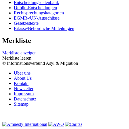
Entscheidungsdatenbank
Dublin-Entscheidungen
Rechtsprechungskategorien
EGMR-/UN-Ausschüsse
Gesetzestexte
Erlasse/Behördliche Mitteilungen
Merkliste
Merkliste anzeigen
Merkliste leeren
© Informationsverbund Asyl & Migration
Über uns
About Us
Kontakt
Newsletter
Impressum
Datenschutz
Sitemap