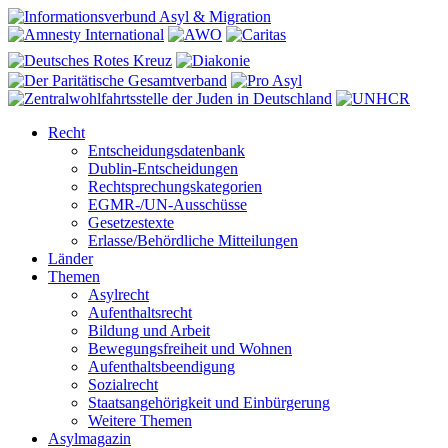
Recht
Entscheidungsdatenbank
Dublin-Entscheidungen
Rechtsprechungskategorien
EGMR-/UN-Ausschüsse
Gesetzestexte
Erlasse/Behördliche Mitteilungen
Länder
Themen
Asylrecht
Aufenthaltsrecht
Bildung und Arbeit
Bewegungsfreiheit und Wohnen
Aufenthaltsbeendigung
Sozialrecht
Staatsangehörigkeit und Einbürgerung
Weitere Themen
Asylmagazin