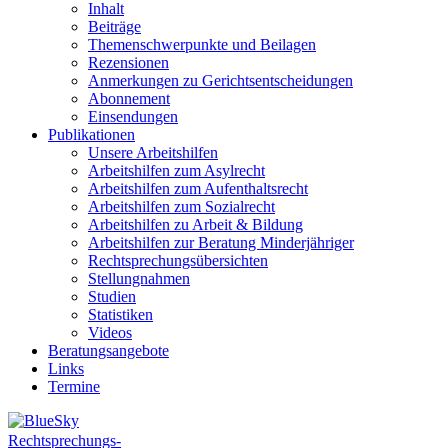
Inhalt
Beiträge
Themenschwerpunkte und Beilagen
Rezensionen
Anmerkungen zu Gerichtsentscheidungen
Abonnement
Einsendungen
Publikationen
Unsere Arbeitshilfen
Arbeitshilfen zum Asylrecht
Arbeitshilfen zum Aufenthaltsrecht
Arbeitshilfen zum Sozialrecht
Arbeitshilfen zu Arbeit & Bildung
Arbeitshilfen zur Beratung Minderjähriger
Rechtsprechungsübersichten
Stellungnahmen
Studien
Statistiken
Videos
Beratungsangebote
Links
Termine
Rechtsprechungs-