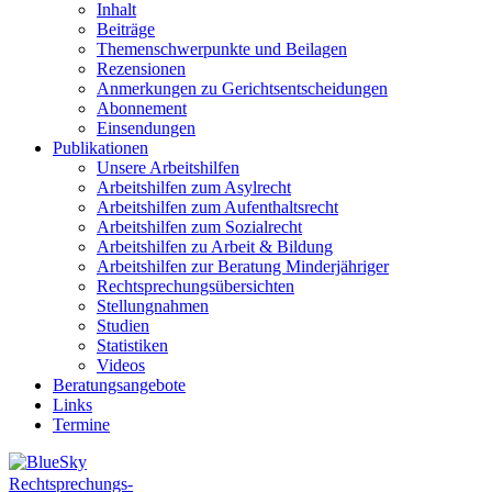
Inhalt
Beiträge
Themenschwerpunkte und Beilagen
Rezensionen
Anmerkungen zu Gerichtsentscheidungen
Abonnement
Einsendungen
Publikationen
Unsere Arbeitshilfen
Arbeitshilfen zum Asylrecht
Arbeitshilfen zum Aufenthaltsrecht
Arbeitshilfen zum Sozialrecht
Arbeitshilfen zu Arbeit & Bildung
Arbeitshilfen zur Beratung Minderjähriger
Rechtsprechungsübersichten
Stellungnahmen
Studien
Statistiken
Videos
Beratungsangebote
Links
Termine
Rechtsprechungs-