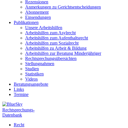
Rezensionen
Anmerkungen zu Gerichtsentscheidungen
Abonnement
Einsendungen
Publikationen
Unsere Arbeitshilfen
Arbeitshilfen zum Asylrecht
Arbeitshilfen zum Aufenthaltsrecht
Arbeitshilfen zum Sozialrecht
Arbeitshilfen zu Arbeit & Bildung
Arbeitshilfen zur Beratung Minderjähriger
Rechtsprechungsübersichten
Stellungnahmen
Studien
Statistiken
Videos
Beratungsangebote
Links
Termine
Rechtsprechungs-
Datenbank
Recht