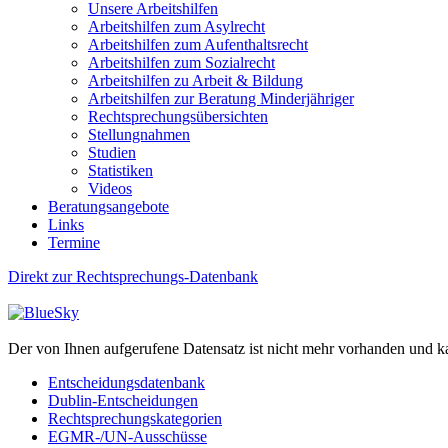
Unsere Arbeitshilfen
Arbeitshilfen zum Asylrecht
Arbeitshilfen zum Aufenthaltsrecht
Arbeitshilfen zum Sozialrecht
Arbeitshilfen zu Arbeit & Bildung
Arbeitshilfen zur Beratung Minderjähriger
Rechtsprechungsübersichten
Stellungnahmen
Studien
Statistiken
Videos
Beratungsangebote
Links
Termine
Direkt zur Rechtsprechungs-Datenbank
Der von Ihnen aufgerufene Datensatz ist nicht mehr vorhanden und k
Entscheidungsdatenbank
Dublin-Entscheidungen
Rechtsprechungskategorien
EGMR-/UN-Ausschüsse