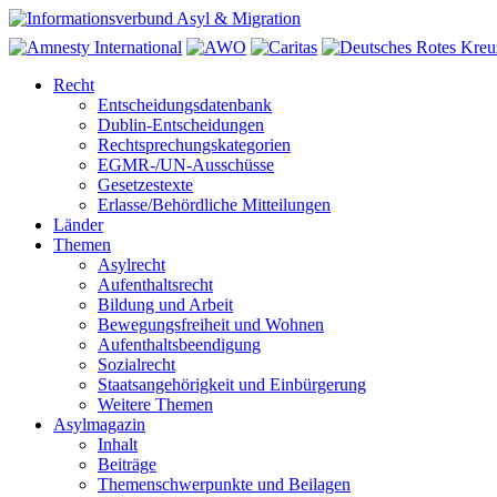
Recht
Entscheidungsdatenbank
Dublin-Entscheidungen
Rechtsprechungskategorien
EGMR-/UN-Ausschüsse
Gesetzestexte
Erlasse/Behördliche Mitteilungen
Länder
Themen
Asylrecht
Aufenthaltsrecht
Bildung und Arbeit
Bewegungsfreiheit und Wohnen
Aufenthaltsbeendigung
Sozialrecht
Staatsangehörigkeit und Einbürgerung
Weitere Themen
Asylmagazin
Inhalt
Beiträge
Themenschwerpunkte und Beilagen