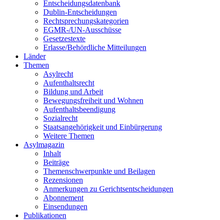
Entscheidungsdatenbank
Dublin-Entscheidungen
Rechtsprechungskategorien
EGMR-/UN-Ausschüsse
Gesetzestexte
Erlasse/Behördliche Mitteilungen
Länder
Themen
Asylrecht
Aufenthaltsrecht
Bildung und Arbeit
Bewegungsfreiheit und Wohnen
Aufenthaltsbeendigung
Sozialrecht
Staatsangehörigkeit und Einbürgerung
Weitere Themen
Asylmagazin
Inhalt
Beiträge
Themenschwerpunkte und Beilagen
Rezensionen
Anmerkungen zu Gerichtsentscheidungen
Abonnement
Einsendungen
Publikationen