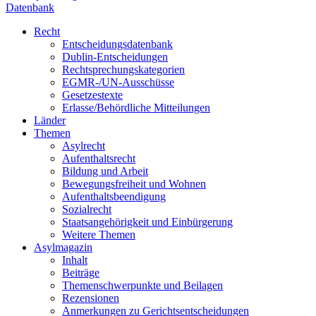
Datenbank
Recht
Entscheidungsdatenbank
Dublin-Entscheidungen
Rechtsprechungskategorien
EGMR-/UN-Ausschüsse
Gesetzestexte
Erlasse/Behördliche Mitteilungen
Länder
Themen
Asylrecht
Aufenthaltsrecht
Bildung und Arbeit
Bewegungsfreiheit und Wohnen
Aufenthaltsbeendigung
Sozialrecht
Staatsangehörigkeit und Einbürgerung
Weitere Themen
Asylmagazin
Inhalt
Beiträge
Themenschwerpunkte und Beilagen
Rezensionen
Anmerkungen zu Gerichtsentscheidungen