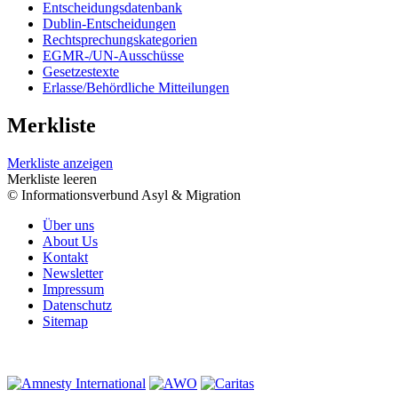
Entscheidungsdatenbank
Dublin-Entscheidungen
Rechtsprechungskategorien
EGMR-/UN-Ausschüsse
Gesetzestexte
Erlasse/Behördliche Mitteilungen
Merkliste
Merkliste anzeigen
Merkliste leeren
© Informationsverbund Asyl & Migration
Über uns
About Us
Kontakt
Newsletter
Impressum
Datenschutz
Sitemap