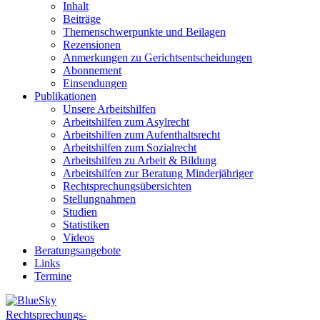
Inhalt
Beiträge
Themenschwerpunkte und Beilagen
Rezensionen
Anmerkungen zu Gerichtsentscheidungen
Abonnement
Einsendungen
Publikationen
Unsere Arbeitshilfen
Arbeitshilfen zum Asylrecht
Arbeitshilfen zum Aufenthaltsrecht
Arbeitshilfen zum Sozialrecht
Arbeitshilfen zu Arbeit & Bildung
Arbeitshilfen zur Beratung Minderjähriger
Rechtsprechungsübersichten
Stellungnahmen
Studien
Statistiken
Videos
Beratungsangebote
Links
Termine
Rechtsprechungs-