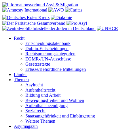
Recht
Entscheidungsdatenbank
Dublin-Entscheidungen
Rechtsprechungskategorien
EGMR-/UN-Ausschüsse
Gesetzestexte
Erlasse/Behördliche Mitteilungen
Länder
Themen
Asylrecht
Aufenthaltsrecht
Bildung und Arbeit
Bewegungsfreiheit und Wohnen
Aufenthaltsbeendigung
Sozialrecht
Staatsangehörigkeit und Einbürgerung
Weitere Themen
Asylmagazin