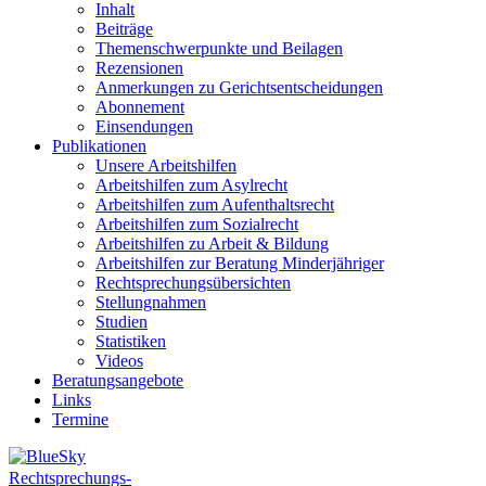
Inhalt
Beiträge
Themenschwerpunkte und Beilagen
Rezensionen
Anmerkungen zu Gerichtsentscheidungen
Abonnement
Einsendungen
Publikationen
Unsere Arbeitshilfen
Arbeitshilfen zum Asylrecht
Arbeitshilfen zum Aufenthaltsrecht
Arbeitshilfen zum Sozialrecht
Arbeitshilfen zu Arbeit & Bildung
Arbeitshilfen zur Beratung Minderjähriger
Rechtsprechungsübersichten
Stellungnahmen
Studien
Statistiken
Videos
Beratungsangebote
Links
Termine
Rechtsprechungs-