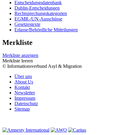
Entscheidungsdatenbank
Dublin-Entscheidungen
Rechtsprechungskategorien
EGMR-/UN-Ausschüsse
Gesetzestexte
Erlasse/Behördliche Mitteilungen
Merkliste
Merkliste anzeigen
Merkliste leeren
© Informationsverbund Asyl & Migration
Über uns
About Us
Kontakt
Newsletter
Impressum
Datenschutz
Sitemap