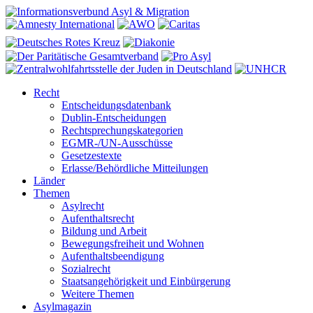
Recht
Entscheidungsdatenbank
Dublin-Entscheidungen
Rechtsprechungskategorien
EGMR-/UN-Ausschüsse
Gesetzestexte
Erlasse/Behördliche Mitteilungen
Länder
Themen
Asylrecht
Aufenthaltsrecht
Bildung und Arbeit
Bewegungsfreiheit und Wohnen
Aufenthaltsbeendigung
Sozialrecht
Staatsangehörigkeit und Einbürgerung
Weitere Themen
Asylmagazin