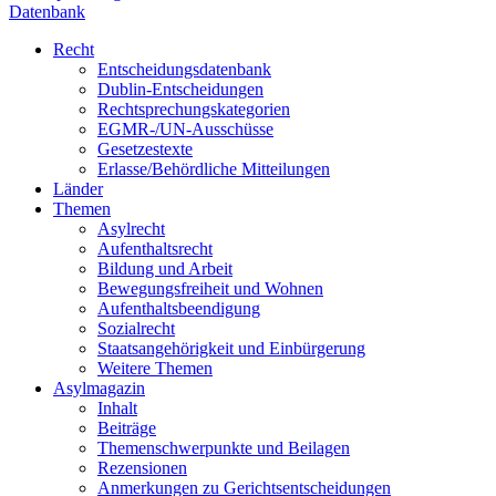
Datenbank
Recht
Entscheidungsdatenbank
Dublin-Entscheidungen
Rechtsprechungskategorien
EGMR-/UN-Ausschüsse
Gesetzestexte
Erlasse/Behördliche Mitteilungen
Länder
Themen
Asylrecht
Aufenthaltsrecht
Bildung und Arbeit
Bewegungsfreiheit und Wohnen
Aufenthaltsbeendigung
Sozialrecht
Staatsangehörigkeit und Einbürgerung
Weitere Themen
Asylmagazin
Inhalt
Beiträge
Themenschwerpunkte und Beilagen
Rezensionen
Anmerkungen zu Gerichtsentscheidungen