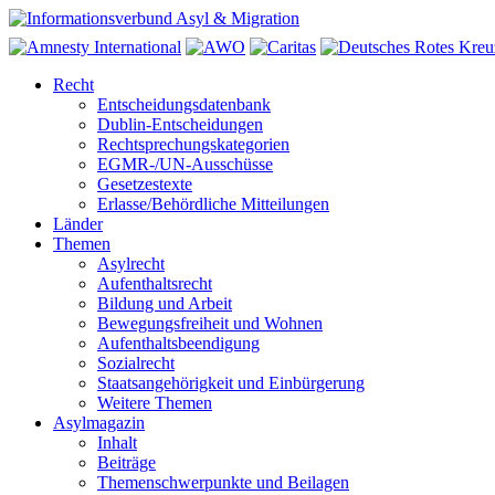
Recht
Entscheidungsdatenbank
Dublin-Entscheidungen
Rechtsprechungskategorien
EGMR-/UN-Ausschüsse
Gesetzestexte
Erlasse/Behördliche Mitteilungen
Länder
Themen
Asylrecht
Aufenthaltsrecht
Bildung und Arbeit
Bewegungsfreiheit und Wohnen
Aufenthaltsbeendigung
Sozialrecht
Staatsangehörigkeit und Einbürgerung
Weitere Themen
Asylmagazin
Inhalt
Beiträge
Themenschwerpunkte und Beilagen