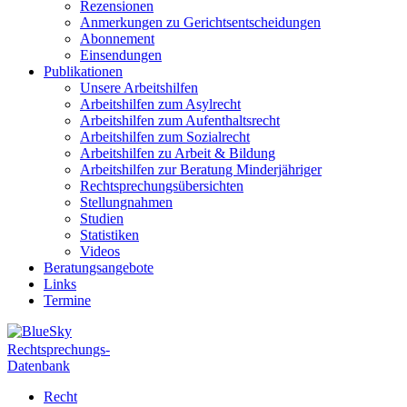
Rezensionen
Anmerkungen zu Gerichtsentscheidungen
Abonnement
Einsendungen
Publikationen
Unsere Arbeitshilfen
Arbeitshilfen zum Asylrecht
Arbeitshilfen zum Aufenthaltsrecht
Arbeitshilfen zum Sozialrecht
Arbeitshilfen zu Arbeit & Bildung
Arbeitshilfen zur Beratung Minderjähriger
Rechtsprechungsübersichten
Stellungnahmen
Studien
Statistiken
Videos
Beratungsangebote
Links
Termine
Rechtsprechungs-
Datenbank
Recht