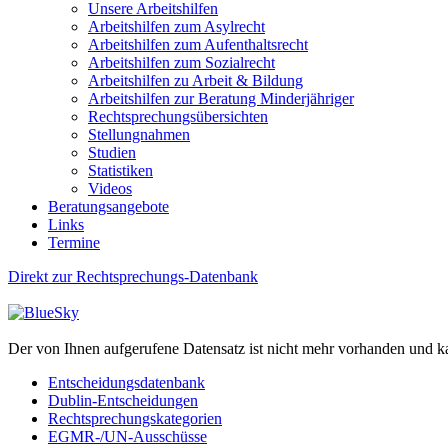
Unsere Arbeitshilfen
Arbeitshilfen zum Asylrecht
Arbeitshilfen zum Aufenthaltsrecht
Arbeitshilfen zum Sozialrecht
Arbeitshilfen zu Arbeit & Bildung
Arbeitshilfen zur Beratung Minderjähriger
Rechtsprechungsübersichten
Stellungnahmen
Studien
Statistiken
Videos
Beratungsangebote
Links
Termine
Direkt zur Rechtsprechungs-Datenbank
Der von Ihnen aufgerufene Datensatz ist nicht mehr vorhanden und k
Entscheidungsdatenbank
Dublin-Entscheidungen
Rechtsprechungskategorien
EGMR-/UN-Ausschüsse