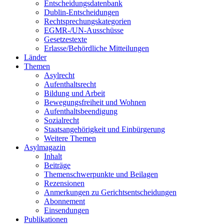
Entscheidungsdatenbank
Dublin-Entscheidungen
Rechtsprechungskategorien
EGMR-/UN-Ausschüsse
Gesetzestexte
Erlasse/Behördliche Mitteilungen
Länder
Themen
Asylrecht
Aufenthaltsrecht
Bildung und Arbeit
Bewegungsfreiheit und Wohnen
Aufenthaltsbeendigung
Sozialrecht
Staatsangehörigkeit und Einbürgerung
Weitere Themen
Asylmagazin
Inhalt
Beiträge
Themenschwerpunkte und Beilagen
Rezensionen
Anmerkungen zu Gerichtsentscheidungen
Abonnement
Einsendungen
Publikationen