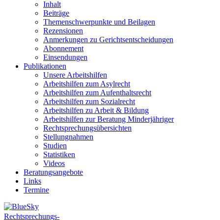
Inhalt
Beiträge
Themenschwerpunkte und Beilagen
Rezensionen
Anmerkungen zu Gerichtsentscheidungen
Abonnement
Einsendungen
Publikationen
Unsere Arbeitshilfen
Arbeitshilfen zum Asylrecht
Arbeitshilfen zum Aufenthaltsrecht
Arbeitshilfen zum Sozialrecht
Arbeitshilfen zu Arbeit & Bildung
Arbeitshilfen zur Beratung Minderjähriger
Rechtsprechungsübersichten
Stellungnahmen
Studien
Statistiken
Videos
Beratungsangebote
Links
Termine
Rechtsprechungs-