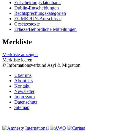
Entscheidungsdatenbank
Dublin-Entscheidungen
Rechtsprechungskategorien
EGMR-/UN-Ausschüsse
Gesetzestexte
Erlasse/Behördliche Mitteilungen
Merkliste
Merkliste anzeigen
Merkliste leeren
© Informationsverbund Asyl & Migration
Über uns
About Us
Kontakt
Newsletter
Impressum
Datenschutz
Sitemap