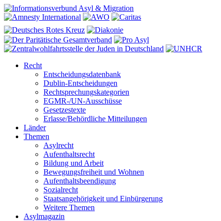
Recht
Entscheidungsdatenbank
Dublin-Entscheidungen
Rechtsprechungskategorien
EGMR-/UN-Ausschüsse
Gesetzestexte
Erlasse/Behördliche Mitteilungen
Länder
Themen
Asylrecht
Aufenthaltsrecht
Bildung und Arbeit
Bewegungsfreiheit und Wohnen
Aufenthaltsbeendigung
Sozialrecht
Staatsangehörigkeit und Einbürgerung
Weitere Themen
Asylmagazin