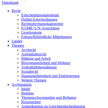
Datenbank
Recht
Entscheidungsdatenbank
Dublin-Entscheidungen
Rechtsprechungskategorien
EGMR-/UN-Ausschüsse
Gesetzestexte
Erlasse/Behördliche Mitteilungen
Länder
Themen
Asylrecht
Aufenthaltsrecht
Bildung und Arbeit
Bewegungsfreiheit und Wohnen
Aufenthaltsbeendigung
Sozialrecht
Staatsangehörigkeit und Einbürgerung
Weitere Themen
Asylmagazin
Inhalt
Beiträge
Themenschwerpunkte und Beilagen
Rezensionen
Anmerkungen zu Gerichtsentscheidungen