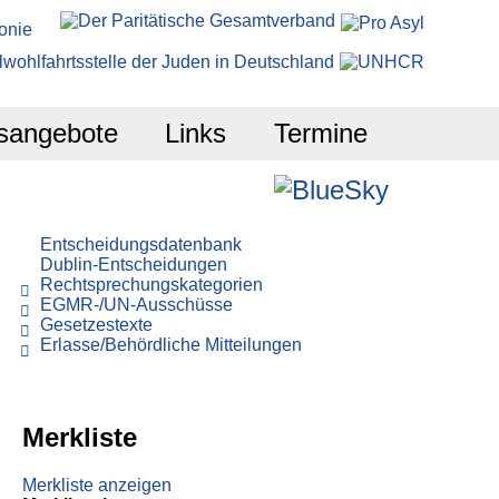
sangebote
Links
Termine
Entscheidungsdatenbank
Dublin-Entscheidungen
Rechtsprechungskategorien
EGMR-/UN-Ausschüsse
Gesetzestexte
Erlasse/Behördliche Mitteilungen
Merkliste
Merkliste anzeigen