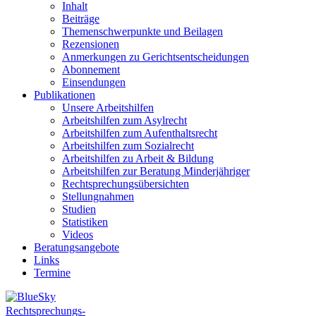
Inhalt
Beiträge
Themenschwerpunkte und Beilagen
Rezensionen
Anmerkungen zu Gerichtsentscheidungen
Abonnement
Einsendungen
Publikationen
Unsere Arbeitshilfen
Arbeitshilfen zum Asylrecht
Arbeitshilfen zum Aufenthaltsrecht
Arbeitshilfen zum Sozialrecht
Arbeitshilfen zu Arbeit & Bildung
Arbeitshilfen zur Beratung Minderjähriger
Rechtsprechungsübersichten
Stellungnahmen
Studien
Statistiken
Videos
Beratungsangebote
Links
Termine
Rechtsprechungs-