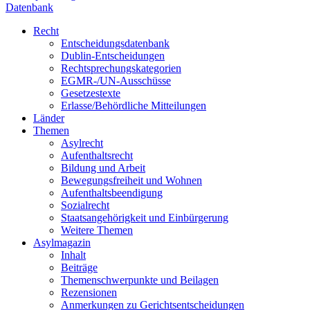
Datenbank
Recht
Entscheidungsdatenbank
Dublin-Entscheidungen
Rechtsprechungskategorien
EGMR-/UN-Ausschüsse
Gesetzestexte
Erlasse/Behördliche Mitteilungen
Länder
Themen
Asylrecht
Aufenthaltsrecht
Bildung und Arbeit
Bewegungsfreiheit und Wohnen
Aufenthaltsbeendigung
Sozialrecht
Staatsangehörigkeit und Einbürgerung
Weitere Themen
Asylmagazin
Inhalt
Beiträge
Themenschwerpunkte und Beilagen
Rezensionen
Anmerkungen zu Gerichtsentscheidungen