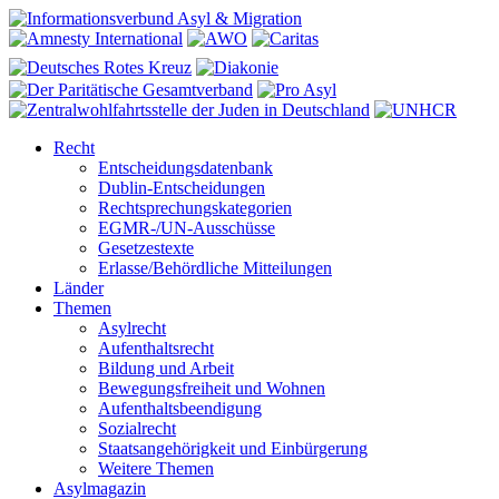
Recht
Entscheidungsdatenbank
Dublin-Entscheidungen
Rechtsprechungskategorien
EGMR-/UN-Ausschüsse
Gesetzestexte
Erlasse/Behördliche Mitteilungen
Länder
Themen
Asylrecht
Aufenthaltsrecht
Bildung und Arbeit
Bewegungsfreiheit und Wohnen
Aufenthaltsbeendigung
Sozialrecht
Staatsangehörigkeit und Einbürgerung
Weitere Themen
Asylmagazin