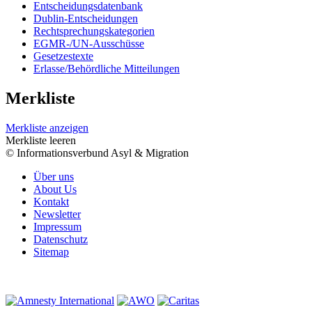
Entscheidungsdatenbank
Dublin-Entscheidungen
Rechtsprechungskategorien
EGMR-/UN-Ausschüsse
Gesetzestexte
Erlasse/Behördliche Mitteilungen
Merkliste
Merkliste anzeigen
Merkliste leeren
© Informationsverbund Asyl & Migration
Über uns
About Us
Kontakt
Newsletter
Impressum
Datenschutz
Sitemap