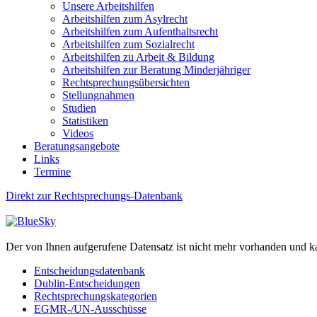
Unsere Arbeitshilfen
Arbeitshilfen zum Asylrecht
Arbeitshilfen zum Aufenthaltsrecht
Arbeitshilfen zum Sozialrecht
Arbeitshilfen zu Arbeit & Bildung
Arbeitshilfen zur Beratung Minderjähriger
Rechtsprechungsübersichten
Stellungnahmen
Studien
Statistiken
Videos
Beratungsangebote
Links
Termine
Direkt zur Rechtsprechungs-Datenbank
Der von Ihnen aufgerufene Datensatz ist nicht mehr vorhanden und k
Entscheidungsdatenbank
Dublin-Entscheidungen
Rechtsprechungskategorien
EGMR-/UN-Ausschüsse