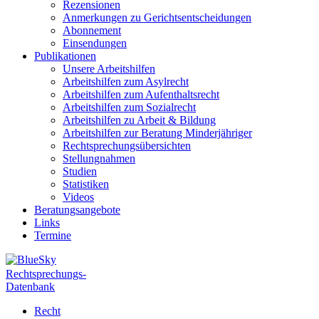
Rezensionen
Anmerkungen zu Gerichtsentscheidungen
Abonnement
Einsendungen
Publikationen
Unsere Arbeitshilfen
Arbeitshilfen zum Asylrecht
Arbeitshilfen zum Aufenthaltsrecht
Arbeitshilfen zum Sozialrecht
Arbeitshilfen zu Arbeit & Bildung
Arbeitshilfen zur Beratung Minderjähriger
Rechtsprechungsübersichten
Stellungnahmen
Studien
Statistiken
Videos
Beratungsangebote
Links
Termine
Rechtsprechungs-
Datenbank
Recht