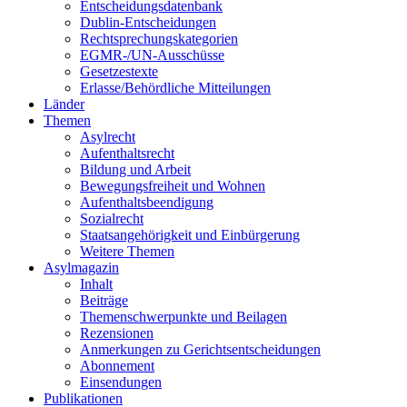
Entscheidungsdatenbank
Dublin-Entscheidungen
Rechtsprechungskategorien
EGMR-/UN-Ausschüsse
Gesetzestexte
Erlasse/Behördliche Mitteilungen
Länder
Themen
Asylrecht
Aufenthaltsrecht
Bildung und Arbeit
Bewegungsfreiheit und Wohnen
Aufenthaltsbeendigung
Sozialrecht
Staatsangehörigkeit und Einbürgerung
Weitere Themen
Asylmagazin
Inhalt
Beiträge
Themenschwerpunkte und Beilagen
Rezensionen
Anmerkungen zu Gerichtsentscheidungen
Abonnement
Einsendungen
Publikationen