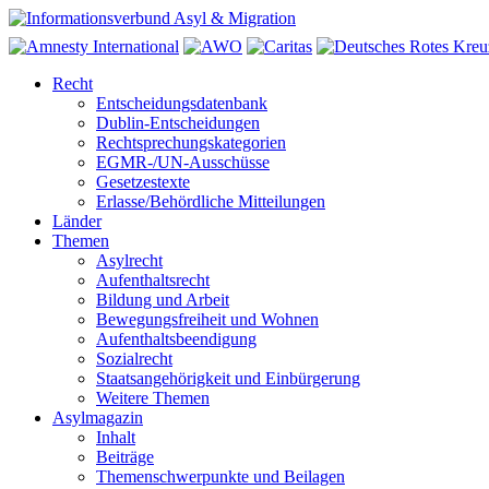
Recht
Entscheidungsdatenbank
Dublin-Entscheidungen
Rechtsprechungskategorien
EGMR-/UN-Ausschüsse
Gesetzestexte
Erlasse/Behördliche Mitteilungen
Länder
Themen
Asylrecht
Aufenthaltsrecht
Bildung und Arbeit
Bewegungsfreiheit und Wohnen
Aufenthaltsbeendigung
Sozialrecht
Staatsangehörigkeit und Einbürgerung
Weitere Themen
Asylmagazin
Inhalt
Beiträge
Themenschwerpunkte und Beilagen