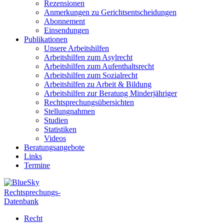
Rezensionen
Anmerkungen zu Gerichtsentscheidungen
Abonnement
Einsendungen
Publikationen
Unsere Arbeitshilfen
Arbeitshilfen zum Asylrecht
Arbeitshilfen zum Aufenthaltsrecht
Arbeitshilfen zum Sozialrecht
Arbeitshilfen zu Arbeit & Bildung
Arbeitshilfen zur Beratung Minderjähriger
Rechtsprechungsübersichten
Stellungnahmen
Studien
Statistiken
Videos
Beratungsangebote
Links
Termine
Rechtsprechungs-
Datenbank
Recht