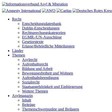
Recht
Entscheidungsdatenbank
Dublin-Entscheidungen
Rechtsprechungskategorien
EGMR-/UN-Ausschüsse
Gesetzestexte
Erlasse/Behördliche Mitteilungen
Länder
Themen
Asylrecht
Aufenthaltsrecht
Bildung und Arbeit
Bewegungsfreiheit und Wohnen
Aufenthaltsbeendigung
Sozialrecht
Staatsangehörigkeit und Einbürgerung
Weitere Themen
Asylmagazin
Inhalt
Beiträge
Themenschwerpunkte und Beilagen