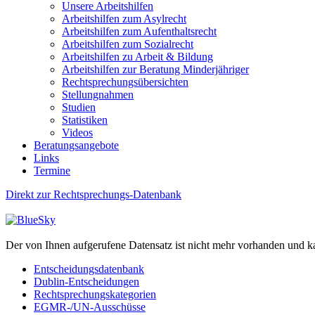
Unsere Arbeitshilfen
Arbeitshilfen zum Asylrecht
Arbeitshilfen zum Aufenthaltsrecht
Arbeitshilfen zum Sozialrecht
Arbeitshilfen zu Arbeit & Bildung
Arbeitshilfen zur Beratung Minderjähriger
Rechtsprechungsübersichten
Stellungnahmen
Studien
Statistiken
Videos
Beratungsangebote
Links
Termine
Direkt zur Rechtsprechungs-Datenbank
Der von Ihnen aufgerufene Datensatz ist nicht mehr vorhanden und k
Entscheidungsdatenbank
Dublin-Entscheidungen
Rechtsprechungskategorien
EGMR-/UN-Ausschüsse