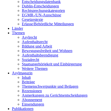
Entscheidungsdatenbank
Dublin-Entscheidungen
Rechtsprechungskategorien
EGMR-/UN-Ausschüsse
Gesetzestexte
Erlasse/Behördliche Mitteilungen
Länder
Themen
Asylrecht
Aufenthaltsrecht
Bildung und Arbeit
Bewegungsfreiheit und Wohnen
Aufenthaltsbeendigung
Sozialrecht
Staatsangehörigkeit und Einbürgerung
Weitere Themen
Asylmagazin
Inhalt
Beiträge
Themenschwerpunkte und Beilagen
Rezensionen
Anmerkungen zu Gerichtsentscheidungen
Abonnement
Einsendungen
Publikationen