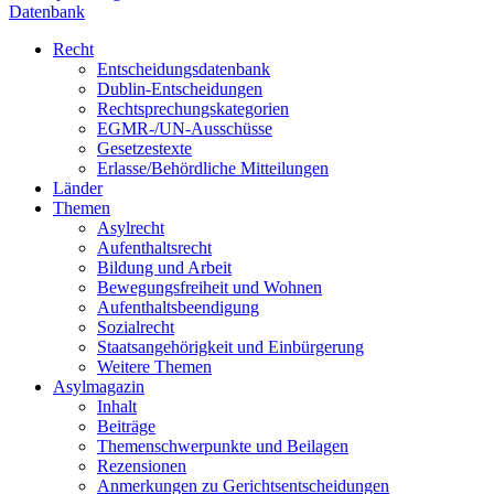
Datenbank
Recht
Entscheidungsdatenbank
Dublin-Entscheidungen
Rechtsprechungskategorien
EGMR-/UN-Ausschüsse
Gesetzestexte
Erlasse/Behördliche Mitteilungen
Länder
Themen
Asylrecht
Aufenthaltsrecht
Bildung und Arbeit
Bewegungsfreiheit und Wohnen
Aufenthaltsbeendigung
Sozialrecht
Staatsangehörigkeit und Einbürgerung
Weitere Themen
Asylmagazin
Inhalt
Beiträge
Themenschwerpunkte und Beilagen
Rezensionen
Anmerkungen zu Gerichtsentscheidungen