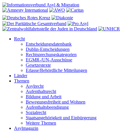
Recht
Entscheidungsdatenbank
Dublin-Entscheidungen
Rechtsprechungskategorien
EGMR-/UN-Ausschüsse
Gesetzestexte
Erlasse/Behördliche Mitteilungen
Länder
Themen
Asylrecht
Aufenthaltsrecht
Bildung und Arbeit
Bewegungsfreiheit und Wohnen
Aufenthaltsbeendigung
Sozialrecht
Staatsangehörigkeit und Einbürgerung
Weitere Themen
Asylmagazin