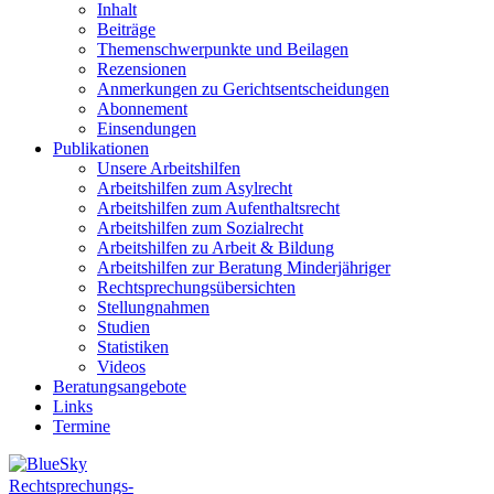
Inhalt
Beiträge
Themenschwerpunkte und Beilagen
Rezensionen
Anmerkungen zu Gerichtsentscheidungen
Abonnement
Einsendungen
Publikationen
Unsere Arbeitshilfen
Arbeitshilfen zum Asylrecht
Arbeitshilfen zum Aufenthaltsrecht
Arbeitshilfen zum Sozialrecht
Arbeitshilfen zu Arbeit & Bildung
Arbeitshilfen zur Beratung Minderjähriger
Rechtsprechungsübersichten
Stellungnahmen
Studien
Statistiken
Videos
Beratungsangebote
Links
Termine
Rechtsprechungs-