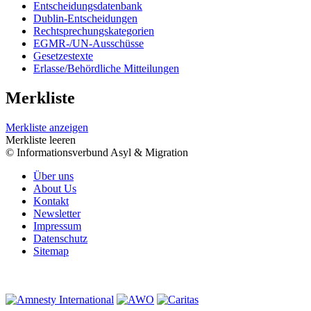
Entscheidungsdatenbank
Dublin-Entscheidungen
Rechtsprechungskategorien
EGMR-/UN-Ausschüsse
Gesetzestexte
Erlasse/Behördliche Mitteilungen
Merkliste
Merkliste anzeigen
Merkliste leeren
© Informationsverbund Asyl & Migration
Über uns
About Us
Kontakt
Newsletter
Impressum
Datenschutz
Sitemap