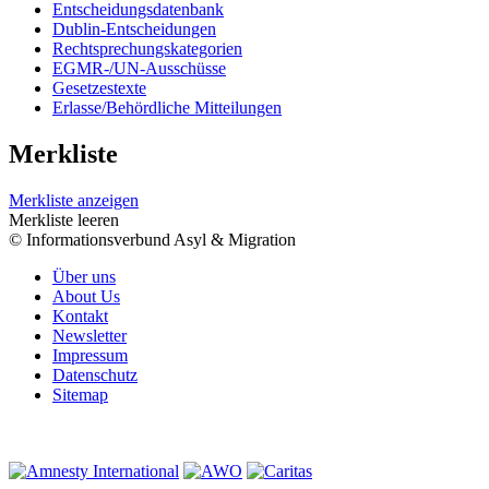
Entscheidungsdatenbank
Dublin-Entscheidungen
Rechtsprechungskategorien
EGMR-/UN-Ausschüsse
Gesetzestexte
Erlasse/Behördliche Mitteilungen
Merkliste
Merkliste anzeigen
Merkliste leeren
© Informationsverbund Asyl & Migration
Über uns
About Us
Kontakt
Newsletter
Impressum
Datenschutz
Sitemap