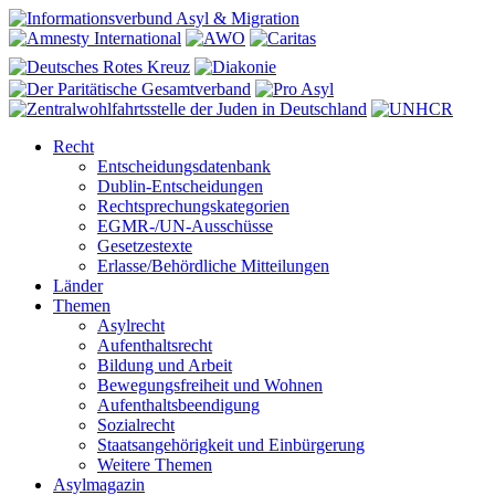
Recht
Entscheidungsdatenbank
Dublin-Entscheidungen
Rechtsprechungskategorien
EGMR-/UN-Ausschüsse
Gesetzestexte
Erlasse/Behördliche Mitteilungen
Länder
Themen
Asylrecht
Aufenthaltsrecht
Bildung und Arbeit
Bewegungsfreiheit und Wohnen
Aufenthaltsbeendigung
Sozialrecht
Staatsangehörigkeit und Einbürgerung
Weitere Themen
Asylmagazin