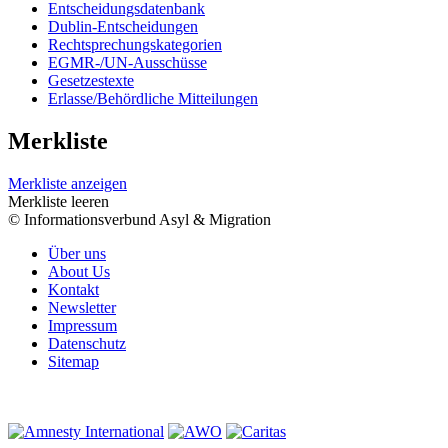
Entscheidungsdatenbank
Dublin-Entscheidungen
Rechtsprechungskategorien
EGMR-/UN-Ausschüsse
Gesetzestexte
Erlasse/Behördliche Mitteilungen
Merkliste
Merkliste anzeigen
Merkliste leeren
© Informationsverbund Asyl & Migration
Über uns
About Us
Kontakt
Newsletter
Impressum
Datenschutz
Sitemap