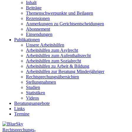
Inhalt
Beiträge
Themenschwerpunkte und Beilagen
Rezensionen
Anmerkungen zu Gerichtsentscheidungen
Abonnement
Einsendungen
Publikationen
Unsere Arbeitshilfen
Arbeitshilfen zum Asylrecht
Arbeitshilfen zum Aufenthaltsrecht
Arbeitshilfen zum Sozialrecht
Arbeitshilfen zu Arbeit & Bildung
Arbeitshilfen zur Beratung Minderjähriger
Rechtsprechungsübersichten
Stellungnahmen
Studien
Statistiken
Videos
Beratungsangebote
Links
Termine
Rechtsprechungs-