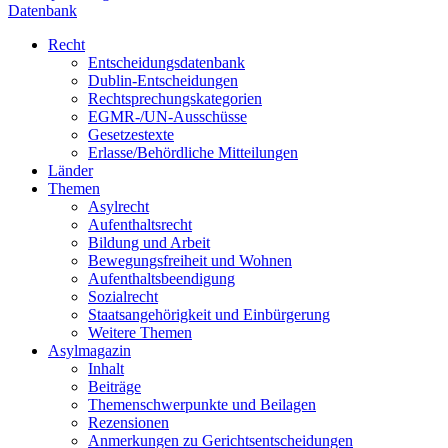
Datenbank
Recht
Entscheidungsdatenbank
Dublin-Entscheidungen
Rechtsprechungskategorien
EGMR-/UN-Ausschüsse
Gesetzestexte
Erlasse/Behördliche Mitteilungen
Länder
Themen
Asylrecht
Aufenthaltsrecht
Bildung und Arbeit
Bewegungsfreiheit und Wohnen
Aufenthaltsbeendigung
Sozialrecht
Staatsangehörigkeit und Einbürgerung
Weitere Themen
Asylmagazin
Inhalt
Beiträge
Themenschwerpunkte und Beilagen
Rezensionen
Anmerkungen zu Gerichtsentscheidungen