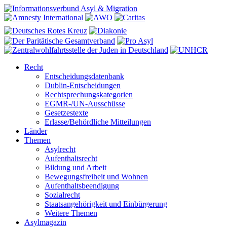
Recht
Entscheidungsdatenbank
Dublin-Entscheidungen
Rechtsprechungskategorien
EGMR-/UN-Ausschüsse
Gesetzestexte
Erlasse/Behördliche Mitteilungen
Länder
Themen
Asylrecht
Aufenthaltsrecht
Bildung und Arbeit
Bewegungsfreiheit und Wohnen
Aufenthaltsbeendigung
Sozialrecht
Staatsangehörigkeit und Einbürgerung
Weitere Themen
Asylmagazin