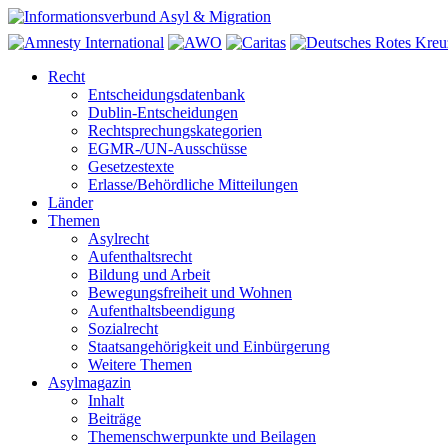
Recht
Entscheidungsdatenbank
Dublin-Entscheidungen
Rechtsprechungskategorien
EGMR-/UN-Ausschüsse
Gesetzestexte
Erlasse/Behördliche Mitteilungen
Länder
Themen
Asylrecht
Aufenthaltsrecht
Bildung und Arbeit
Bewegungsfreiheit und Wohnen
Aufenthaltsbeendigung
Sozialrecht
Staatsangehörigkeit und Einbürgerung
Weitere Themen
Asylmagazin
Inhalt
Beiträge
Themenschwerpunkte und Beilagen