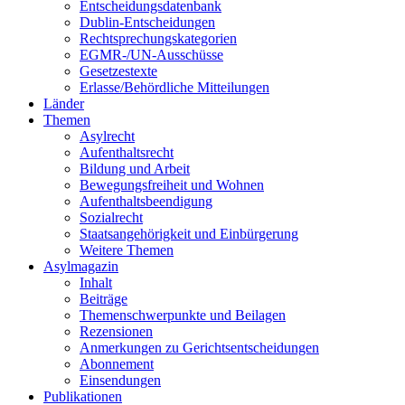
Entscheidungsdatenbank
Dublin-Entscheidungen
Rechtsprechungskategorien
EGMR-/UN-Ausschüsse
Gesetzestexte
Erlasse/Behördliche Mitteilungen
Länder
Themen
Asylrecht
Aufenthaltsrecht
Bildung und Arbeit
Bewegungsfreiheit und Wohnen
Aufenthaltsbeendigung
Sozialrecht
Staatsangehörigkeit und Einbürgerung
Weitere Themen
Asylmagazin
Inhalt
Beiträge
Themenschwerpunkte und Beilagen
Rezensionen
Anmerkungen zu Gerichtsentscheidungen
Abonnement
Einsendungen
Publikationen