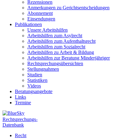
Rezensionen
Anmerkungen zu Gerichtsentscheidungen
Abonnement
Einsendungen
Publikationen
Unsere Arbeitshilfen
Arbeitshilfen zum Asylrecht
Arbeitshilfen zum Aufenthaltsrecht
Arbeitshilfen zum Sozialrecht
Arbeitshilfen zu Arbeit & Bildung
Arbeitshilfen zur Beratung Minderjähriger
Rechtsprechungsübersichten
Stellungnahmen
Studien
Statistiken
Videos
Beratungsangebote
Links
Termine
Rechtsprechungs-
Datenbank
Recht