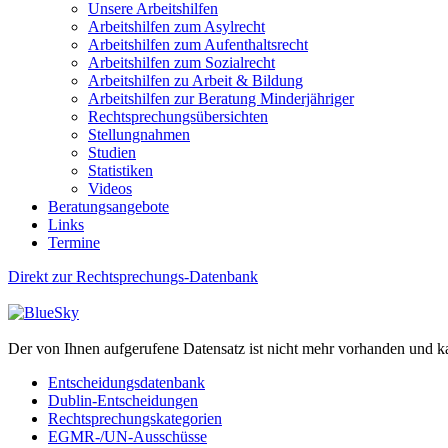
Unsere Arbeitshilfen
Arbeitshilfen zum Asylrecht
Arbeitshilfen zum Aufenthaltsrecht
Arbeitshilfen zum Sozialrecht
Arbeitshilfen zu Arbeit & Bildung
Arbeitshilfen zur Beratung Minderjähriger
Rechtsprechungsübersichten
Stellungnahmen
Studien
Statistiken
Videos
Beratungsangebote
Links
Termine
Direkt zur Rechtsprechungs-Datenbank
Der von Ihnen aufgerufene Datensatz ist nicht mehr vorhanden und k
Entscheidungsdatenbank
Dublin-Entscheidungen
Rechtsprechungskategorien
EGMR-/UN-Ausschüsse