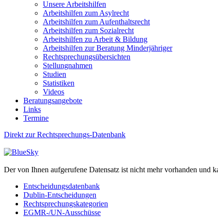
Unsere Arbeitshilfen
Arbeitshilfen zum Asylrecht
Arbeitshilfen zum Aufenthaltsrecht
Arbeitshilfen zum Sozialrecht
Arbeitshilfen zu Arbeit & Bildung
Arbeitshilfen zur Beratung Minderjähriger
Rechtsprechungsübersichten
Stellungnahmen
Studien
Statistiken
Videos
Beratungsangebote
Links
Termine
Direkt zur Rechtsprechungs-Datenbank
Der von Ihnen aufgerufene Datensatz ist nicht mehr vorhanden und k
Entscheidungsdatenbank
Dublin-Entscheidungen
Rechtsprechungskategorien
EGMR-/UN-Ausschüsse