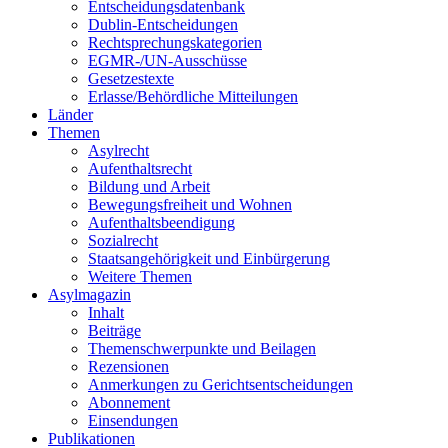
Entscheidungsdatenbank
Dublin-Entscheidungen
Rechtsprechungskategorien
EGMR-/UN-Ausschüsse
Gesetzestexte
Erlasse/Behördliche Mitteilungen
Länder
Themen
Asylrecht
Aufenthaltsrecht
Bildung und Arbeit
Bewegungsfreiheit und Wohnen
Aufenthaltsbeendigung
Sozialrecht
Staatsangehörigkeit und Einbürgerung
Weitere Themen
Asylmagazin
Inhalt
Beiträge
Themenschwerpunkte und Beilagen
Rezensionen
Anmerkungen zu Gerichtsentscheidungen
Abonnement
Einsendungen
Publikationen