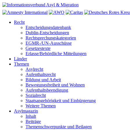
Recht
Entscheidungsdatenbank
Dublin-Entscheidungen
Rechtsprechungskategorien
EGMR-/UN-Ausschüsse
Gesetzestexte
Erlasse/Behördliche Mitteilungen
Länder
Themen
Asylrecht
Aufenthaltsrecht
Bildung und Arbeit
Bewegungsfreiheit und Wohnen
Aufenthaltsbeendigung
Sozialrecht
Staatsangehörigkeit und Einbürgerung
Weitere Themen
Asylmagazin
Inhalt
Beiträge
Themenschwerpunkte und Beilagen