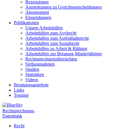
Rezensionen
Anmerkungen zu Gerichtsentscheidungen
Abonnement
Einsendungen
Publikationen
Unsere Arbeitshilfen
Arbeitshilfen zum Asylrecht
Arbeitshilfen zum Aufenthaltsrecht
Arbeitshilfen zum Sozialrecht
Arbeitshilfen zu Arbeit & Bildung
Arbeitshilfen zur Beratung Minderjähriger
Rechtsprechungsübersichten
Stellungnahmen
Studien
Statistiken
Videos
Beratungsangebote
Links
Termine
Rechtsprechungs-
Datenbank
Recht