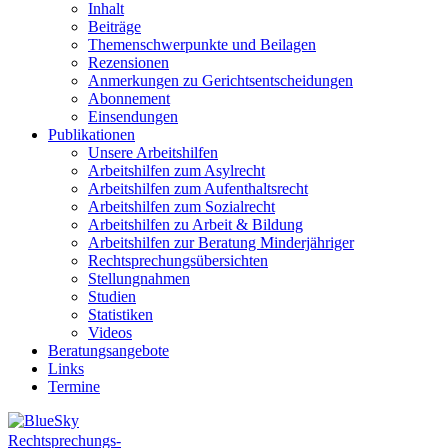
Inhalt
Beiträge
Themenschwerpunkte und Beilagen
Rezensionen
Anmerkungen zu Gerichtsentscheidungen
Abonnement
Einsendungen
Publikationen
Unsere Arbeitshilfen
Arbeitshilfen zum Asylrecht
Arbeitshilfen zum Aufenthaltsrecht
Arbeitshilfen zum Sozialrecht
Arbeitshilfen zu Arbeit & Bildung
Arbeitshilfen zur Beratung Minderjähriger
Rechtsprechungsübersichten
Stellungnahmen
Studien
Statistiken
Videos
Beratungsangebote
Links
Termine
Rechtsprechungs-