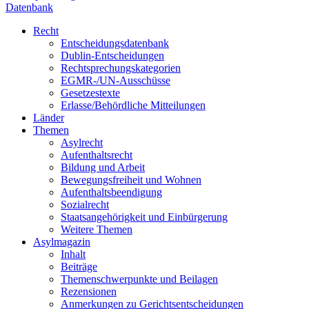
Datenbank
Recht
Entscheidungsdatenbank
Dublin-Entscheidungen
Rechtsprechungskategorien
EGMR-/UN-Ausschüsse
Gesetzestexte
Erlasse/Behördliche Mitteilungen
Länder
Themen
Asylrecht
Aufenthaltsrecht
Bildung und Arbeit
Bewegungsfreiheit und Wohnen
Aufenthaltsbeendigung
Sozialrecht
Staatsangehörigkeit und Einbürgerung
Weitere Themen
Asylmagazin
Inhalt
Beiträge
Themenschwerpunkte und Beilagen
Rezensionen
Anmerkungen zu Gerichtsentscheidungen