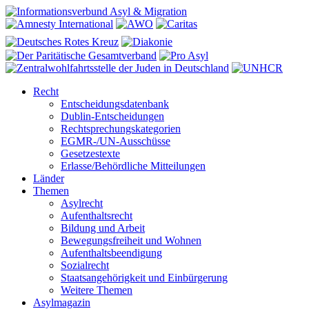
Recht
Entscheidungsdatenbank
Dublin-Entscheidungen
Rechtsprechungskategorien
EGMR-/UN-Ausschüsse
Gesetzestexte
Erlasse/Behördliche Mitteilungen
Länder
Themen
Asylrecht
Aufenthaltsrecht
Bildung und Arbeit
Bewegungsfreiheit und Wohnen
Aufenthaltsbeendigung
Sozialrecht
Staatsangehörigkeit und Einbürgerung
Weitere Themen
Asylmagazin