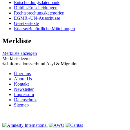
Entscheidungsdatenbank
Dublin-Entscheidungen
Rechtsprechungskategorien
EGMR-/UN-Ausschüsse
Gesetzestexte
Erlasse/Behördliche Mitteilungen
Merkliste
Merkliste anzeigen
Merkliste leeren
© Informationsverbund Asyl & Migration
Über uns
About Us
Kontakt
Newsletter
Impressum
Datenschutz
Sitemap