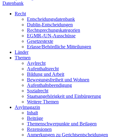
Datenbank
Recht
Entscheidungsdatenbank
Dublin-Entscheidungen
Rechtsprechungskategorien
EGMR-/UN-Ausschüsse
Gesetzestexte
Erlasse/Behördliche Mitteilungen
Länder
Themen
Asylrecht
Aufenthaltsrecht
Bildung und Arbeit
Bewegungsfreiheit und Wohnen
Aufenthaltsbeendigung
Sozialrecht
Staatsangehörigkeit und Einbürgerung
Weitere Themen
Asylmagazin
Inhalt
Beiträge
Themenschwerpunkte und Beilagen
Rezensionen
Anmerkungen zu Gerichtsentscheidungen