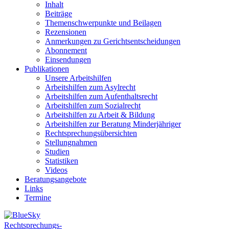
Inhalt
Beiträge
Themenschwerpunkte und Beilagen
Rezensionen
Anmerkungen zu Gerichtsentscheidungen
Abonnement
Einsendungen
Publikationen
Unsere Arbeitshilfen
Arbeitshilfen zum Asylrecht
Arbeitshilfen zum Aufenthaltsrecht
Arbeitshilfen zum Sozialrecht
Arbeitshilfen zu Arbeit & Bildung
Arbeitshilfen zur Beratung Minderjähriger
Rechtsprechungsübersichten
Stellungnahmen
Studien
Statistiken
Videos
Beratungsangebote
Links
Termine
Rechtsprechungs-