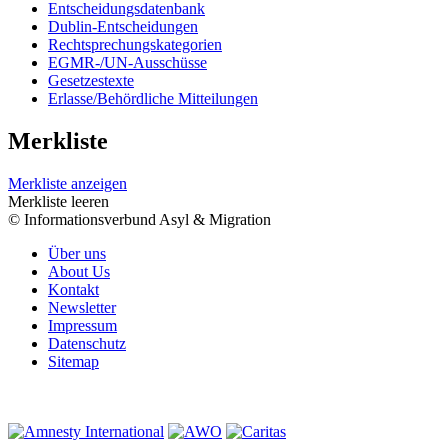
Entscheidungsdatenbank
Dublin-Entscheidungen
Rechtsprechungskategorien
EGMR-/UN-Ausschüsse
Gesetzestexte
Erlasse/Behördliche Mitteilungen
Merkliste
Merkliste anzeigen
Merkliste leeren
© Informationsverbund Asyl & Migration
Über uns
About Us
Kontakt
Newsletter
Impressum
Datenschutz
Sitemap