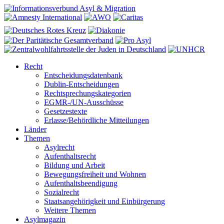
Recht
Entscheidungsdatenbank
Dublin-Entscheidungen
Rechtsprechungskategorien
EGMR-/UN-Ausschüsse
Gesetzestexte
Erlasse/Behördliche Mitteilungen
Länder
Themen
Asylrecht
Aufenthaltsrecht
Bildung und Arbeit
Bewegungsfreiheit und Wohnen
Aufenthaltsbeendigung
Sozialrecht
Staatsangehörigkeit und Einbürgerung
Weitere Themen
Asylmagazin