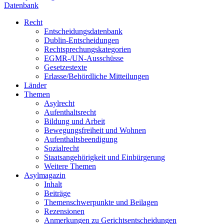
Datenbank
Recht
Entscheidungsdatenbank
Dublin-Entscheidungen
Rechtsprechungskategorien
EGMR-/UN-Ausschüsse
Gesetzestexte
Erlasse/Behördliche Mitteilungen
Länder
Themen
Asylrecht
Aufenthaltsrecht
Bildung und Arbeit
Bewegungsfreiheit und Wohnen
Aufenthaltsbeendigung
Sozialrecht
Staatsangehörigkeit und Einbürgerung
Weitere Themen
Asylmagazin
Inhalt
Beiträge
Themenschwerpunkte und Beilagen
Rezensionen
Anmerkungen zu Gerichtsentscheidungen