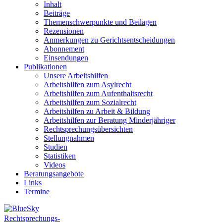
Inhalt
Beiträge
Themenschwerpunkte und Beilagen
Rezensionen
Anmerkungen zu Gerichtsentscheidungen
Abonnement
Einsendungen
Publikationen
Unsere Arbeitshilfen
Arbeitshilfen zum Asylrecht
Arbeitshilfen zum Aufenthaltsrecht
Arbeitshilfen zum Sozialrecht
Arbeitshilfen zu Arbeit & Bildung
Arbeitshilfen zur Beratung Minderjähriger
Rechtsprechungsübersichten
Stellungnahmen
Studien
Statistiken
Videos
Beratungsangebote
Links
Termine
Rechtsprechungs-