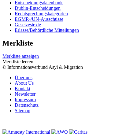
Entscheidungsdatenbank
Dublin-Entscheidungen
Rechtsprechungskategorien
EGMR-/UN-Ausschüsse
Gesetzestexte
Erlasse/Behördliche Mitteilungen
Merkliste
Merkliste anzeigen
Merkliste leeren
© Informationsverbund Asyl & Migration
Über uns
About Us
Kontakt
Newsletter
Impressum
Datenschutz
Sitemap