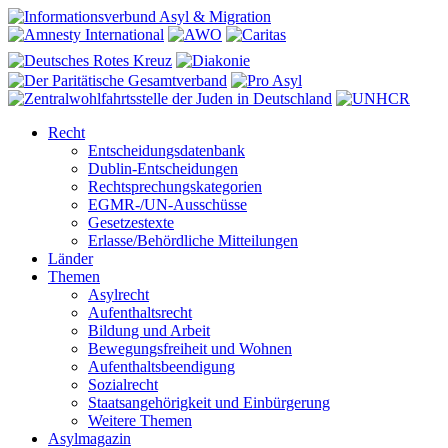
Recht
Entscheidungsdatenbank
Dublin-Entscheidungen
Rechtsprechungskategorien
EGMR-/UN-Ausschüsse
Gesetzestexte
Erlasse/Behördliche Mitteilungen
Länder
Themen
Asylrecht
Aufenthaltsrecht
Bildung und Arbeit
Bewegungsfreiheit und Wohnen
Aufenthaltsbeendigung
Sozialrecht
Staatsangehörigkeit und Einbürgerung
Weitere Themen
Asylmagazin