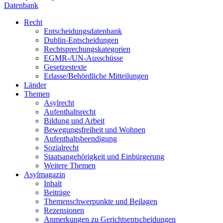
Datenbank
Recht
Entscheidungsdatenbank
Dublin-Entscheidungen
Rechtsprechungskategorien
EGMR-/UN-Ausschüsse
Gesetzestexte
Erlasse/Behördliche Mitteilungen
Länder
Themen
Asylrecht
Aufenthaltsrecht
Bildung und Arbeit
Bewegungsfreiheit und Wohnen
Aufenthaltsbeendigung
Sozialrecht
Staatsangehörigkeit und Einbürgerung
Weitere Themen
Asylmagazin
Inhalt
Beiträge
Themenschwerpunkte und Beilagen
Rezensionen
Anmerkungen zu Gerichtsentscheidungen