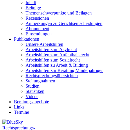
Inhalt
Beiträge
Themenschwerpunkte und Beilagen
Rezensionen
Anmerkungen zu Gerichtsentscheidungen
Abonnement
Einsendungen
Publikationen
Unsere Arbeitshilfen
Arbeitshilfen zum Asylrecht
Arbeitshilfen zum Aufenthaltsrecht
Arbeitshilfen zum Sozialrecht
Arbeitshilfen zu Arbeit & Bildung
Arbeitshilfen zur Beratung Minderjähriger
Rechtsprechungsübersichten
Stellungnahmen
Studien
Statistiken
Videos
Beratungsangebote
Links
Termine
Rechtsprechungs-