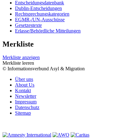
Entscheidungsdatenbank
Dublin-Entscheidungen
Rechtsprechungskategorien
EGMR-/UN-Ausschüsse
Gesetzestexte
Erlasse/Behördliche Mitteilungen
Merkliste
Merkliste anzeigen
Merkliste leeren
© Informationsverbund Asyl & Migration
Über uns
About Us
Kontakt
Newsletter
Impressum
Datenschutz
Sitemap