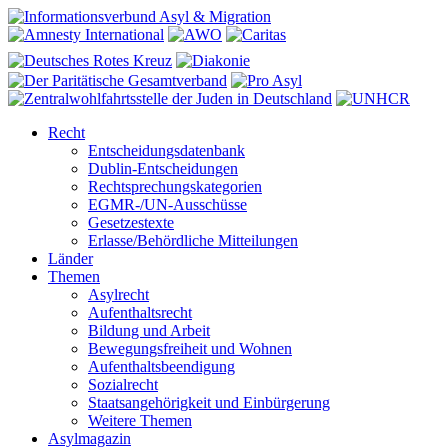
Recht
Entscheidungsdatenbank
Dublin-Entscheidungen
Rechtsprechungskategorien
EGMR-/UN-Ausschüsse
Gesetzestexte
Erlasse/Behördliche Mitteilungen
Länder
Themen
Asylrecht
Aufenthaltsrecht
Bildung und Arbeit
Bewegungsfreiheit und Wohnen
Aufenthaltsbeendigung
Sozialrecht
Staatsangehörigkeit und Einbürgerung
Weitere Themen
Asylmagazin